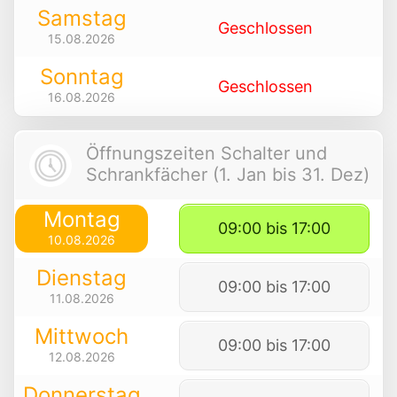
Samstag
Geschlossen
15.08.2026
Sonntag
Geschlossen
16.08.2026
Öffnungszeiten Schalter und
Schrankfächer (1. Jan bis 31. Dez)
Montag
09:00 bis 17:00
10.08.2026
Dienstag
09:00 bis 17:00
11.08.2026
Mittwoch
09:00 bis 17:00
12.08.2026
Donnerstag