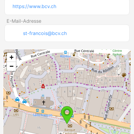
https://www.bcv.ch
E-Mail-Adresse
st-francois@bcv.ch
+
−