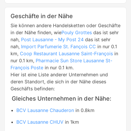
Geschäfte in der Nähe
Sie können andere Handelsketten oder Geschäfte
in der Nähe finden, wie
Pouly Grottes
das ist sehr
nah,
Post Lausanne - My Post 24
das ist sehr
nah,
Import Parfumerie St. Fançois CC
in nur 0.1
km,
Coop Restaurant Lausanne Saint-François
in
nur 0.1 km,
Pharmacie Sun Store Lausanne St-
François Poste
in nur 0.1 km.
Hier ist eine Liste anderer Unternehmen und
deren Standort, die sich in der Nähe dieses
Geschäfts befinden:
Gleiches Unternehmen in der Nähe:
BCV Lausanne Chauderon
in 0.8km
BCV Lausanne CHUV
in 1km