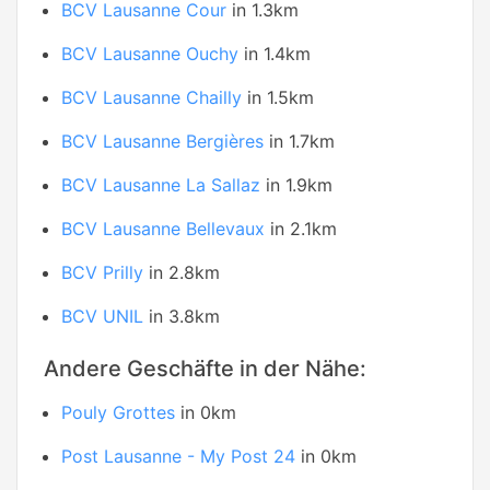
BCV Lausanne Cour
in 1.3km
BCV Lausanne Ouchy
in 1.4km
BCV Lausanne Chailly
in 1.5km
BCV Lausanne Bergières
in 1.7km
BCV Lausanne La Sallaz
in 1.9km
BCV Lausanne Bellevaux
in 2.1km
BCV Prilly
in 2.8km
BCV UNIL
in 3.8km
Andere Geschäfte in der Nähe:
Pouly Grottes
in 0km
Post Lausanne - My Post 24
in 0km