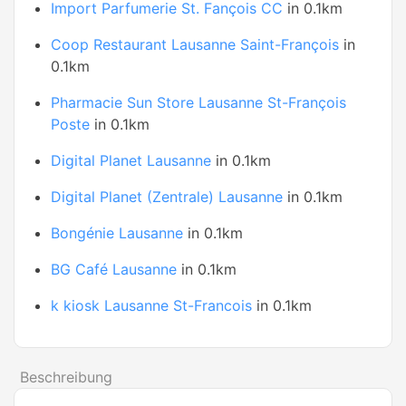
Import Parfumerie St. Fançois CC
in 0.1km
Coop Restaurant Lausanne Saint-François
in
0.1km
Pharmacie Sun Store Lausanne St-François
Poste
in 0.1km
Digital Planet Lausanne
in 0.1km
Digital Planet (Zentrale) Lausanne
in 0.1km
Bongénie Lausanne
in 0.1km
BG Café Lausanne
in 0.1km
k kiosk Lausanne St-Francois
in 0.1km
Beschreibung