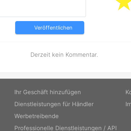
Veröffentlichen
Derzeit kein Kommentar.
Ihr Geschäft hinzufügen
K
Dienstleistungen für Händler
I
Werbetreibende
Professionelle Dienstleistungen / API