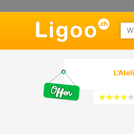
L'Atel