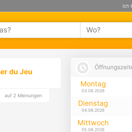
Ich 
Öffnungszeite
ier du Jeu
Montag
03.08.2026
auf
2 Meinungen
Dienstag
04.08.2026
Mittwoch
05.08.2026