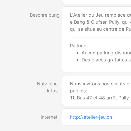
Beschreibung
L'Atelier du Jeu remplace dè
e Bang & Olufsen Pully. qu
qui se situe au centre de Pu
Parking:
Aucun parking disponi
Des places gratuites s
Nützliche
Nous invitons nos clients de 
Infos
publics:
TL Bus 47 et 48 arrêt Pully
Internet
http://atelier-jeu.ch