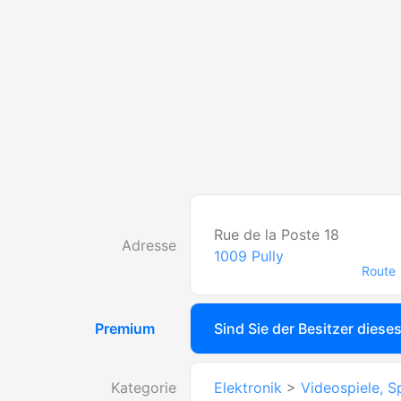
Rue de la Poste 18
Adresse
1009
Pully
Route
Premium
Sind Sie der Besitzer diese
Kategorie
Elektronik
>
Videospiele, S