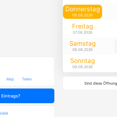
Donnerstag
06.08.2026
Freitag
07.08.2026
Samstag
08.08.2026
Sonntag
09.08.2026
Map
Teilen
Sind diese Öffnung
s Eintrags?
piele