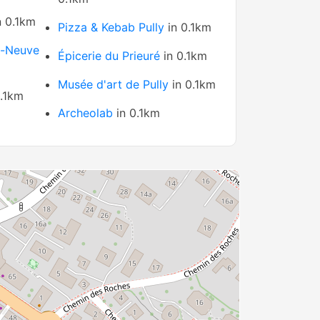
n 0.1km
Pizza & Kebab Pully
in 0.1km
e-Neuve
Épicerie du Prieuré
in 0.1km
Musée d'art de Pully
in 0.1km
.1km
Archeolab
in 0.1km