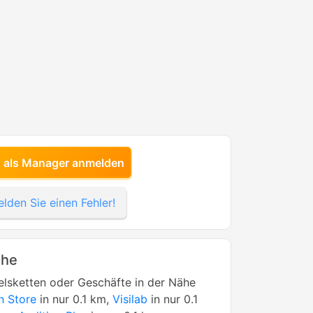
h als Manager anmelden
lden Sie einen Fehler!
ähe
lsketten oder Geschäfte in der Nähe
n Store
in nur 0.1 km,
Visilab
in nur 0.1