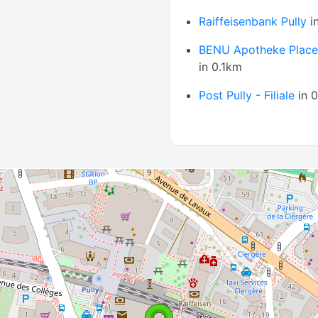
Raiffeisenbank Pully
i
BENU Apotheke Plac
in 0.1km
Post Pully - Filiale
in 0