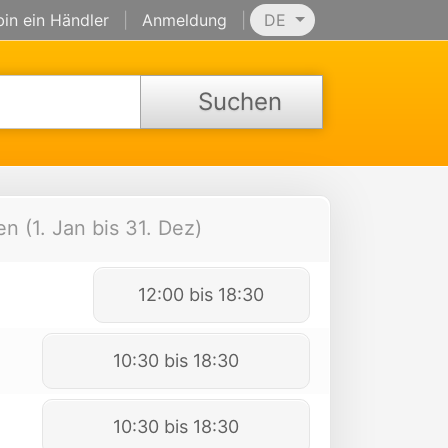
bin ein Händler
|
Anmeldung
|
DE
Suchen
n (1. Jan bis 31. Dez)
12:00 bis 18:30
10:30 bis 18:30
10:30 bis 18:30