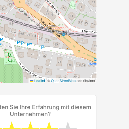
Leaflet
|
©
OpenStreetMap
contributors
en Sie Ihre Erfahrung mit diesem
Unternehmen?