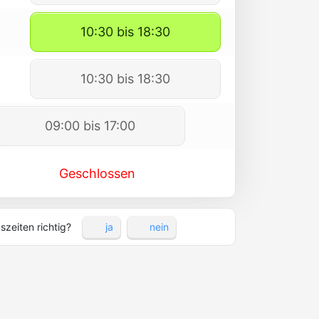
10:30 bis 18:30
10:30 bis 18:30
09:00 bis 17:00
Geschlossen
szeiten richtig?
ja
nein