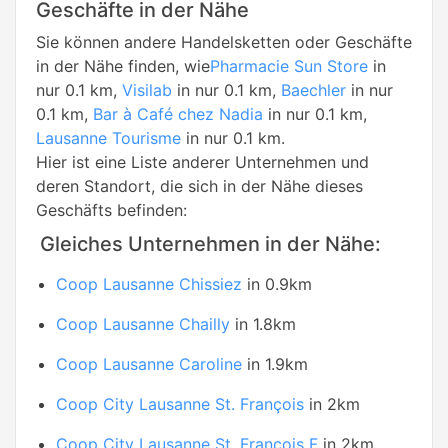
Geschäfte in der Nähe
Sie können andere Handelsketten oder Geschäfte
in der Nähe finden, wie
Pharmacie Sun Store
in
nur 0.1 km,
Visilab
in nur 0.1 km,
Baechler
in nur
0.1 km,
Bar à Café chez Nadia
in nur 0.1 km,
Lausanne Tourisme
in nur 0.1 km.
Hier ist eine Liste anderer Unternehmen und
deren Standort, die sich in der Nähe dieses
Geschäfts befinden:
Gleiches Unternehmen in der Nähe:
Coop Lausanne Chissiez
in 0.9km
Coop Lausanne Chailly
in 1.8km
Coop Lausanne Caroline
in 1.9km
Coop City Lausanne St. François
in 2km
Coop City Lausanne St. François F
in 2km