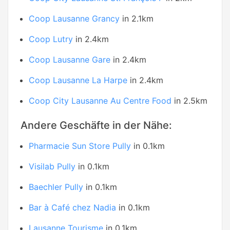
Coop Lausanne Grancy
in 2.1km
Coop Lutry
in 2.4km
Coop Lausanne Gare
in 2.4km
Coop Lausanne La Harpe
in 2.4km
Coop City Lausanne Au Centre Food
in 2.5km
Andere Geschäfte in der Nähe:
Pharmacie Sun Store Pully
in 0.1km
Visilab Pully
in 0.1km
Baechler Pully
in 0.1km
Bar à Café chez Nadia
in 0.1km
Lausanne Tourisme
in 0.1km