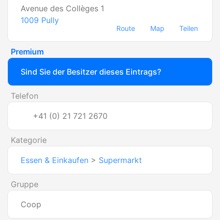
Avenue des Collèges 1
1009
Pully
Route
Map
Teilen
Premium
Sind Sie der Besitzer dieses Eintrags?
Telefon
+41 (0) 21 721 2670
Kategorie
Essen & Einkaufen
>
Supermarkt
Gruppe
Coop