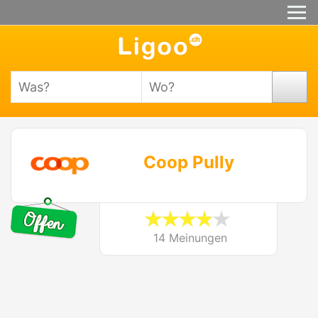
Coop Pully
14 Meinungen