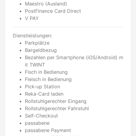
Maestro (Ausland)
PostFinance Card Direct
V PAY
Dienstleistungen:
Parkplätze
Bargeldbezug
Bezahlen per Smartphone (iOS/Android) m
it TWINT
Fisch in Bedienung
Fleisch in Bedienung
Pick-up Station
Reka-Card laden
Rollstuhlgerechter Eingang
Rollstuhlgerechter Fahrstuhl
Self-Checkout
passabene
passabene Payment