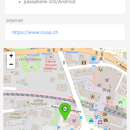
passabene iOS/Android
Internet
https://www.coop.ch
+
−