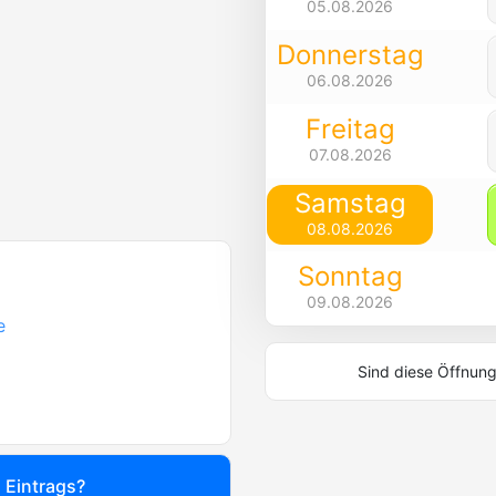
05.08.2026
Donnerstag
06.08.2026
Freitag
07.08.2026
Samstag
08.08.2026
Sonntag
09.08.2026
e
Sind diese Öffnung
s Eintrags?