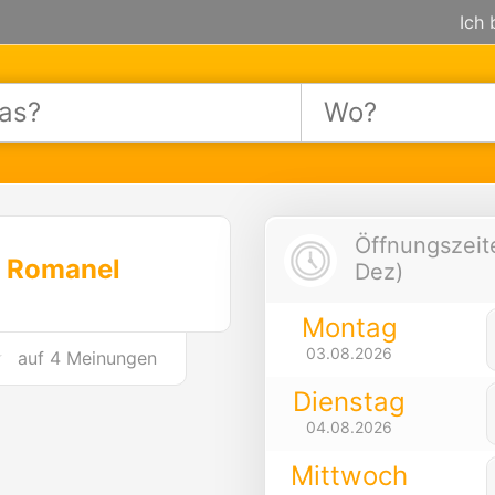
Ich 
Öffnungszeite
 Romanel
Dez)
Montag
03.08.2026
auf
4 Meinungen
Dienstag
04.08.2026
Mittwoch