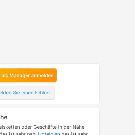
h als Manager anmelden
lden Sie einen Fehler!
ähe
lsketten oder Geschäfte in der Nähe
das ist sehr nah,
Hotelplan
das ist sehr