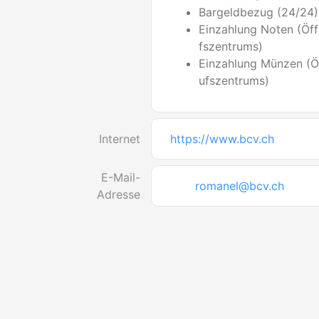
Bargeldbezug (24/24)
Einzahlung Noten (Öff
fszentrums)
Einzahlung Münzen (Ö
ufszentrums)
Internet
https://www.bcv.ch
E-Mail-
romanel@bcv.ch
Adresse