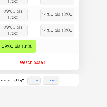
12:30
09:00 bis
14:00 bis 18:00
12:30
09:00 bis
14:00 bis 18:00
12:30
09:00 bis 13:30
Geschlossen
szeiten richtig?
ja
nein