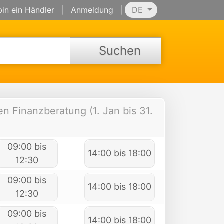
bin ein Händler
|
Anmeldung
|
DE
Suchen
n Finanzberatung (1. Jan bis 31.
09:00 bis
14:00 bis 18:00
12:30
09:00 bis
14:00 bis 18:00
12:30
09:00 bis
14:00 bis 18:00