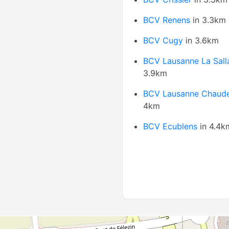
BCV Renens
in 3.3km
BCV Cugy
in 3.6km
BCV Lausanne La Sall
3.9km
BCV Lausanne Chaud
4km
BCV Ecublens
in 4.4k