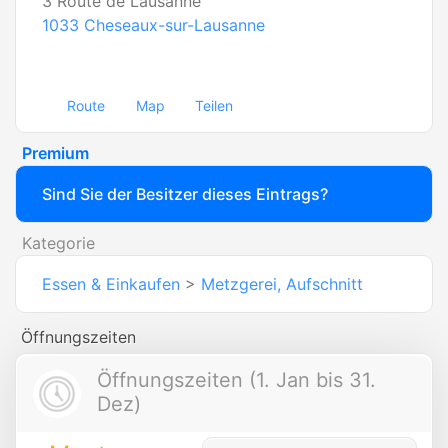
3 Route de Lausanne
1033
Cheseaux-sur-Lausanne
Route
Map
Teilen
Premium
Sind Sie der Besitzer dieses Eintrags?
Kategorie
Essen & Einkaufen
>
Metzgerei, Aufschnitt
Öffnungszeiten
Öffnungszeiten (1. Jan bis 31.
Dez)