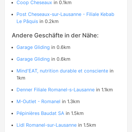
Coop Cheseaux
in 0.1km
Post Cheseaux-sur-Lausanne - Filiale Kebab
Le Pâquis
in 0.2km
Andere Geschäfte in der Nähe:
Garage Gliding
in 0.6km
Garage Gliding
in 0.6km
Mind'EAT, nutrition durable et consciente
in
1km
Denner Filiale Romanel-s-Lausanne
in 1.1km
M-Outlet - Romanel
in 1.3km
Pépinières Baudat SA
in 1.5km
Lidl Romanel-sur-Lausanne
in 1.5km