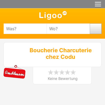
Boucherie Charcuterie
chez Codu
Keine Bewertung