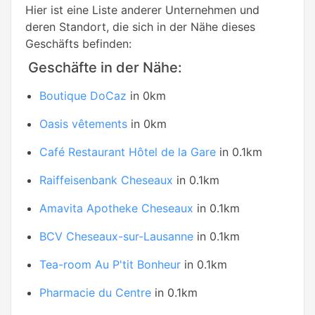
Hier ist eine Liste anderer Unternehmen und
deren Standort, die sich in der Nähe dieses
Geschäfts befinden:
Geschäfte in der Nähe:
Boutique DoCaz
in 0km
Oasis vêtements
in 0km
Café Restaurant Hôtel de la Gare
in 0.1km
Raiffeisenbank Cheseaux
in 0.1km
Amavita Apotheke Cheseaux
in 0.1km
BCV Cheseaux-sur-Lausanne
in 0.1km
Tea-room Au P'tit Bonheur
in 0.1km
Pharmacie du Centre
in 0.1km