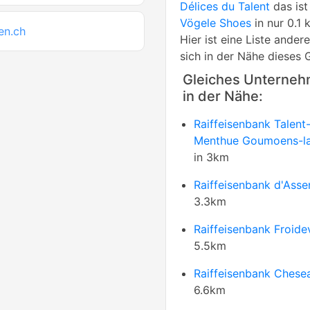
Délices du Talent
das ist
Vögele Shoes
in nur 0.1
en.ch
Hier ist eine Liste ande
sich in der Nähe dieses 
Gleiches Unterne
in der Nähe:
Raiffeisenbank Talent
Menthue Goumoens-la-
in 3km
Raiffeisenbank d'Asse
3.3km
Raiffeisenbank Froidev
5.5km
Raiffeisenbank Chese
6.6km