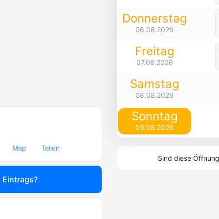
Donnerstag
06.08.2026
Freitag
07.08.2026
Samstag
08.08.2026
Sonntag
09.08.2026
Map
Teilen
Sind diese Öffnung
s Eintrags?