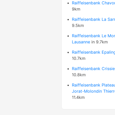
Raiffeisenbank Chavo
9km
Raiffeisenbank La Sar
9.5km
Raiffeisenbank Le Mon
Lausanne
in 9.7km
Raiffeisenbank Epalin
10.7km
Raiffeisenbank Crissie
10.8km
Raiffeisenbank Platea
Jorat-Molondin Thierr
11.4km