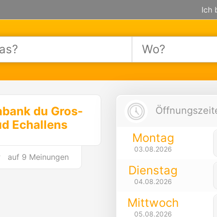
Ich 
nbank du Gros-
Öffnungszeite
d Echallens
Montag
03.08.2026
auf
9 Meinungen
Dienstag
04.08.2026
Mittwoch
05.08.2026