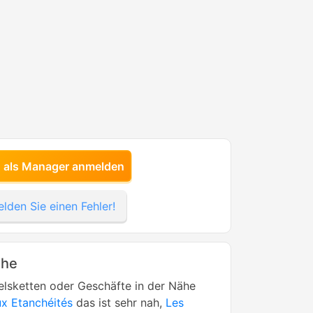
h als Manager anmelden
lden Sie einen Fehler!
ähe
lsketten oder Geschäfte in der Nähe
x Etanchéités
das ist sehr nah,
Les