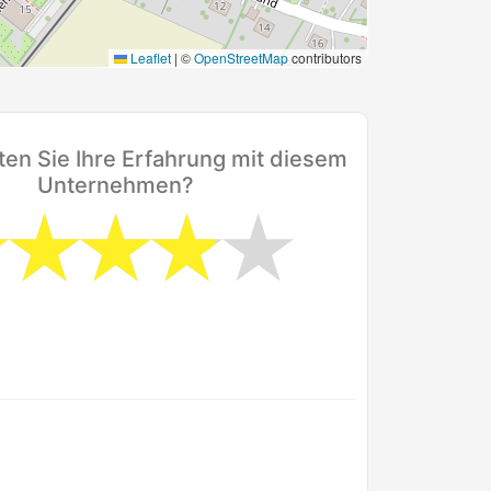
Leaflet
|
©
OpenStreetMap
contributors
en Sie Ihre Erfahrung mit diesem
Unternehmen?