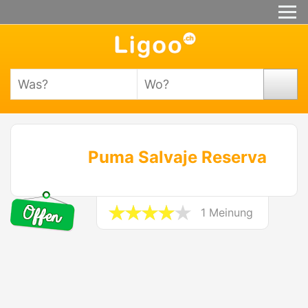
Puma Salvaje Reserva
1 Meinung