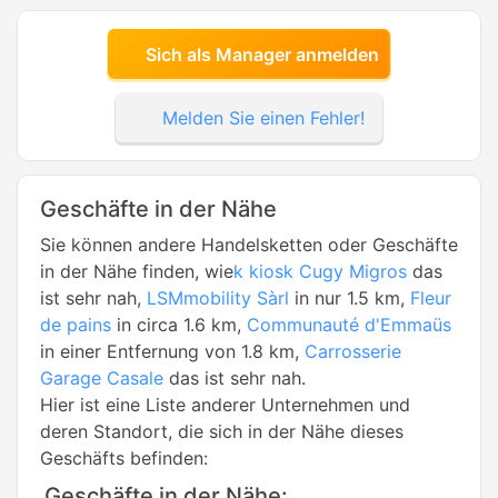
Sich als Manager anmelden
Melden Sie einen Fehler!
Geschäfte in der Nähe
Sie können andere Handelsketten oder Geschäfte
in der Nähe finden, wie
k kiosk Cugy Migros
das
ist sehr nah,
LSMmobility Sàrl
in nur 1.5 km,
Fleur
de pains
in circa 1.6 km,
Communauté d'Emmaüs
in einer Entfernung von 1.8 km,
Carrosserie
Garage Casale
das ist sehr nah.
Hier ist eine Liste anderer Unternehmen und
deren Standort, die sich in der Nähe dieses
Geschäfts befinden:
Geschäfte in der Nähe: