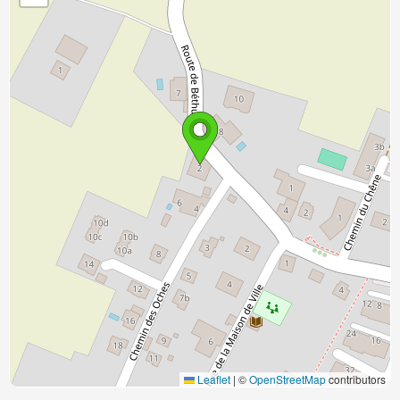
Leaflet
|
©
OpenStreetMap
contributors