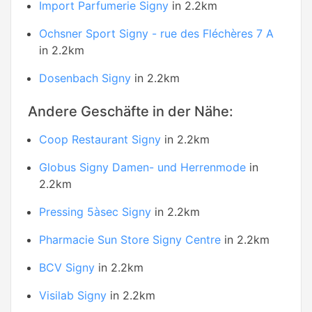
Import Parfumerie Signy
in 2.2km
Ochsner Sport Signy - rue des Fléchères 7 A
in 2.2km
Dosenbach Signy
in 2.2km
Andere Geschäfte in der Nähe:
Coop Restaurant Signy
in 2.2km
Globus Signy Damen- und Herrenmode
in
2.2km
Pressing 5àsec Signy
in 2.2km
Pharmacie Sun Store Signy Centre
in 2.2km
BCV Signy
in 2.2km
Visilab Signy
in 2.2km