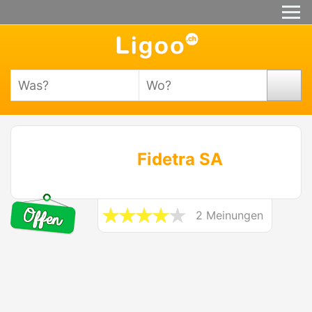
Fidetra SA
2 Meinungen