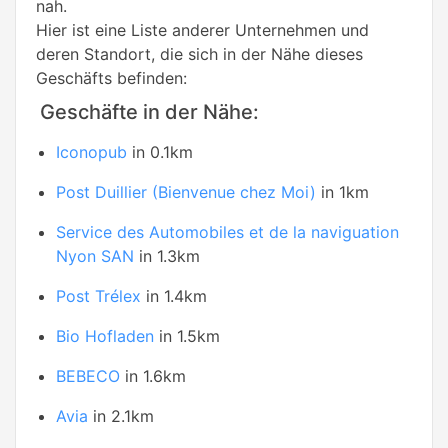
nah.
Hier ist eine Liste anderer Unternehmen und
deren Standort, die sich in der Nähe dieses
Geschäfts befinden:
Geschäfte in der Nähe:
Iconopub
in 0.1km
Post Duillier (Bienvenue chez Moi)
in 1km
Service des Automobiles et de la naviguation
Nyon SAN
in 1.3km
Post Trélex
in 1.4km
Bio Hofladen
in 1.5km
BEBECO
in 1.6km
Avia
in 2.1km