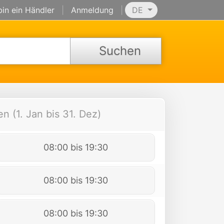
bin ein Händler
|
Anmeldung
|
DE
Suchen
n (1. Jan bis 31. Dez)
08:00 bis 19:30
08:00 bis 19:30
08:00 bis 19:30