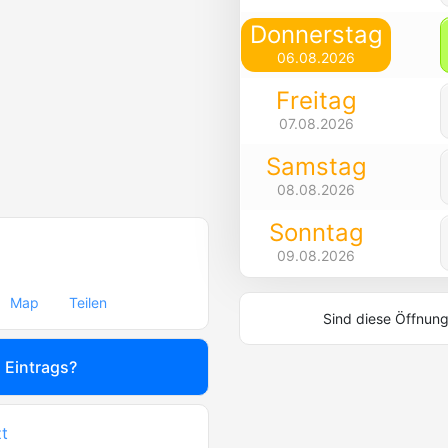
Donnerstag
06.08.2026
Freitag
07.08.2026
Samstag
08.08.2026
Sonntag
09.08.2026
Map
Teilen
Sind diese Öffnung
s Eintrags?
t