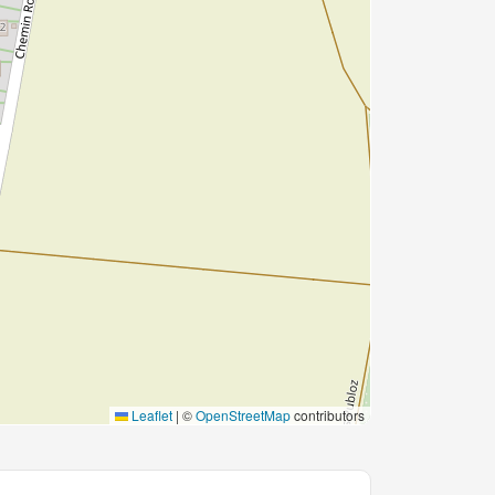
Leaflet
|
©
OpenStreetMap
contributors