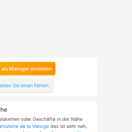
h als Manager anmelden
lden Sie einen Fehler!
ähe
lsketten oder Geschäfte in der Nähe
rcuterie de la Venoge
das ist sehr nah,