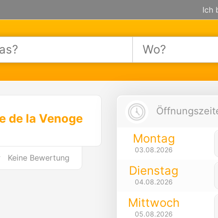
Ich 
Öffnungszeite
ue de la Venoge
Montag
03.08.2026
Keine Bewertung
Dienstag
04.08.2026
Mittwoch
05.08.2026