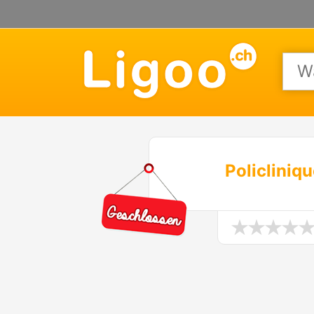
Policliniq