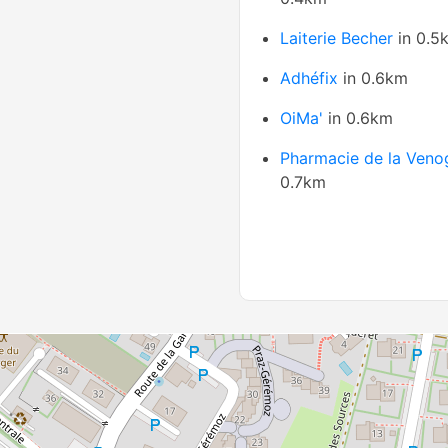
Laiterie Becher
in 0.5
Adhéfix
in 0.6km
OiMa'
in 0.6km
Pharmacie de la Veno
0.7km