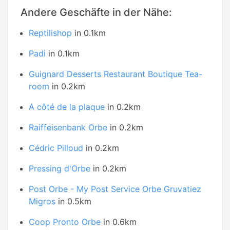
Andere Geschäfte in der Nähe:
Reptilishop
in 0.1km
Padi
in 0.1km
Guignard Desserts Restaurant Boutique Tea-
room
in 0.2km
A côté de la plaque
in 0.2km
Raiffeisenbank Orbe
in 0.2km
Cédric Pilloud
in 0.2km
Pressing d'Orbe
in 0.2km
Post Orbe - My Post Service Orbe Gruvatiez
Migros
in 0.5km
Coop Pronto Orbe
in 0.6km