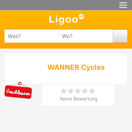
WANNER Cycles
Keine Bewertung