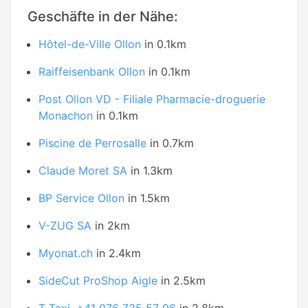
Geschäfte in der Nähe:
Hôtel-de-Ville Ollon
in 0.1km
Raiffeisenbank Ollon
in 0.1km
Post Ollon VD - Filiale Pharmacie-droguerie
Monachon
in 0.1km
Piscine de Perrosalle
in 0.7km
Claude Moret SA
in 1.3km
BP Service Ollon
in 1.5km
V-ZUG SA
in 2km
Myonat.ch
in 2.4km
SideCut ProShop Aigle
in 2.5km