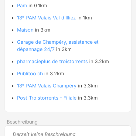
Pam
in 0.1km
13* PAM Valais Val d'Illiez
in 1km
Maison
in 3km
Garage de Champéry, assistance et
dépannage 24/7
in 3km
pharmacieplus de troistorrents
in 3.2km
Publitoo.ch
in 3.2km
13* PAM Valais Champéry
in 3.3km
Post Troistorrents - Filiale
in 3.3km
Beschreibung
Derzeit keine Beschreibung