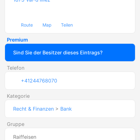
Route
Map
Teilen
Premium
Sind Sie der Besitzer dieses Eintrags?
Telefon
+41244768070
Kategorie
Recht & Finanzen
>
Bank
Gruppe
Raiffeisen