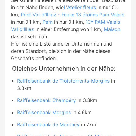
Sie können andere Handelsketten oder Geschäfte
in der Nähe finden, wie
L'Atelier fleurs
in nur 0.1
km,
Post Val-d'Illiez - Filiale 13 étoiles Pam Valais
in nur 0.1 km,
Pam
in nur 0.1 km,
13* PAM Valais
Val d'Illiez
in einer Entfernung von 1 km,
Maison
das ist sehr nah.
Hier ist eine Liste anderer Unternehmen und
deren Standort, die sich in der Nähe dieses
Geschäfts befinden:
Gleiches Unternehmen in der Nähe:
Raiffeisenbank de Troistorrents-Morgins
in
3.3km
Raiffeisenbank Champéry
in 3.3km
Raiffeisenbank Morgins
in 4.6km
Raiffeisenbank de Monthey
in 7km