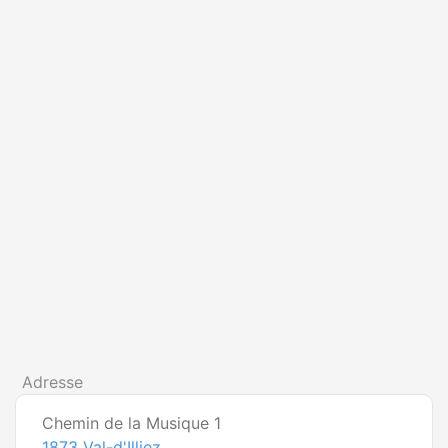
Adresse
Chemin de la Musique 1
1873
Val-d'Illiez