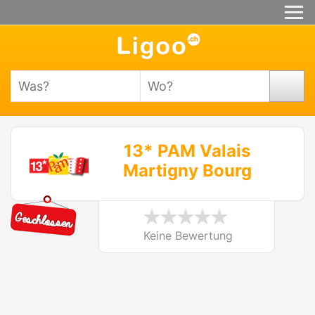
13* PAM Valais
Martigny Bourg
Keine Bewertung