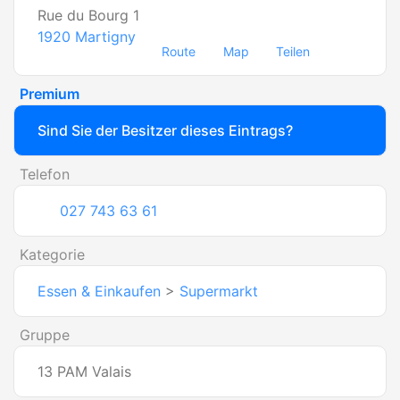
Rue du Bourg 1
1920
Martigny
Route
Map
Teilen
Premium
Sind Sie der Besitzer dieses Eintrags?
Telefon
027 743 63 61
Kategorie
Essen & Einkaufen
>
Supermarkt
Gruppe
13 PAM Valais