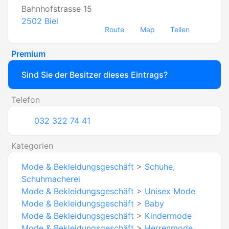
Bahnhofstrasse 15
2502
Biel
Route
Map
Teilen
Premium
Sind Sie der Besitzer dieses Eintrags?
Telefon
032 322 74 41
Kategorien
Mode & Bekleidungsgeschäft
>
Schuhe,
Schuhmacherei
Mode & Bekleidungsgeschäft
>
Unisex Mode
Mode & Bekleidungsgeschäft
>
Baby
Mode & Bekleidungsgeschäft
>
Kindermode
Mode & Bekleidungsgeschäft
>
Herrenmode