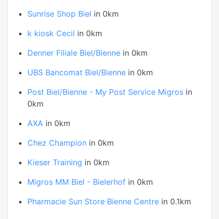
Sunrise Shop Biel
in 0km
k kiosk Cecil
in 0km
Denner Filiale Biel/Bienne
in 0km
UBS Bancomat Biel/Bienne
in 0km
Post Biel/Bienne - My Post Service Migros
in
0km
AXA
in 0km
Chez Champion
in 0km
Kieser Training
in 0km
Migros MM Biel - Bielerhof
in 0km
Pharmacie Sun Store Bienne Centre
in 0.1km