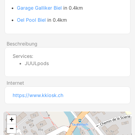
Garage Galliker Biel
in 0.4km
Oel Pool Biel
in 0.4km
Beschreibung
Services:
JUULpods
Internet
https://www.kkiosk.ch
+
−