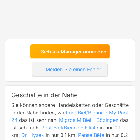
Sich als Manager anmelden
Melden Sie einen Fehler!
Geschäfte in der Nähe
Sie können andere Handelsketten oder Geschäfte
in der Nähe finden, wie
Post Biel/Bienne - My Post
24
das ist sehr nah,
Migros M Biel - Bözingen
das
ist sehr nah,
Post Biel/Bienne - Filiale
in nur 0.1
km,
Dr. Hysek
in nur 0.1 km,
Pense Bête
in nur 0.2