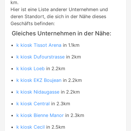
km.
Hier ist eine Liste anderer Unternehmen und
deren Standort, die sich in der Nähe dieses
Geschäfts befinden:
Gleiches Unternehmen in der Nähe:
k kiosk Tissot Arena
in 1.1km
k kiosk Dufourstrasse
in 2km
k kiosk Loeb
in 2.2km
k kiosk EKZ Boujean
in 2.2km
k kiosk Nidaugasse
in 2.2km
k kiosk Central
in 2.3km
k kiosk Bienne Manor
in 2.3km
k kiosk Cecil
in 2.5km