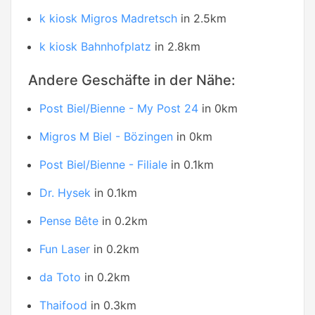
k kiosk Migros Madretsch
in 2.5km
k kiosk Bahnhofplatz
in 2.8km
Andere Geschäfte in der Nähe:
Post Biel/Bienne - My Post 24
in 0km
Migros M Biel - Bözingen
in 0km
Post Biel/Bienne - Filiale
in 0.1km
Dr. Hysek
in 0.1km
Pense Bête
in 0.2km
Fun Laser
in 0.2km
da Toto
in 0.2km
Thaifood
in 0.3km