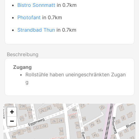
Bistro Sonnmatt
in 0.7km
Photofant
in 0.7km
Strandbad Thun
in 0.7km
Beschreibung
Zugang
Rollstühle haben uneingeschränkten Zugan
g
+
−