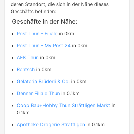
deren Standort, die sich in der Nähe dieses
Geschäfts befinden:
Geschäfte in der Nähe:
Post Thun - Filiale
in 0km
Post Thun - My Post 24
in 0km
AEK Thun
in 0km
Rentsch
in 0km
Gelateria Brüderli & Co.
in 0km
Denner Filiale Thun
in 0.1km
Coop Bau+Hobby Thun Strättligen Markt
in
0.1km
Apotheke Drogerie Strättligen
in 0.1km