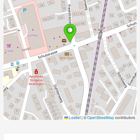
Leaflet
|
©
OpenStreetMap
contributors