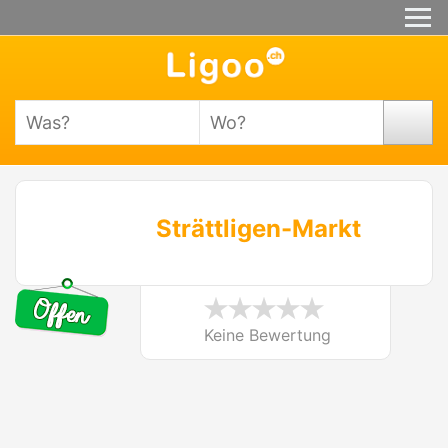
Strättligen-Markt
Keine Bewertung