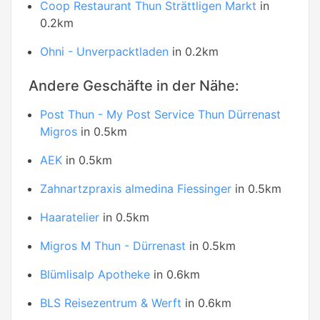
Coop Restaurant Thun Strättligen Markt
in
0.2km
Ohni - Unverpacktladen
in 0.2km
Andere Geschäfte in der Nähe:
Post Thun - My Post Service Thun Dürrenast
Migros
in 0.5km
AEK
in 0.5km
Zahnartzpraxis almedina Fiessinger
in 0.5km
Haaratelier
in 0.5km
Migros M Thun - Dürrenast
in 0.5km
Blümlisalp Apotheke
in 0.6km
BLS Reisezentrum & Werft
in 0.6km