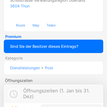
Schulstrasse Verwaltungsregion Oberland
3604
Thun
Route
Map
Teilen
Premium
Sind Sie der Besitzer dieses Eintrags?
Kategorie
Dienstleistungen
>
Post
Öffnungszeiten
Öffnungszeiten (1. Jan bis 31.
Dez)