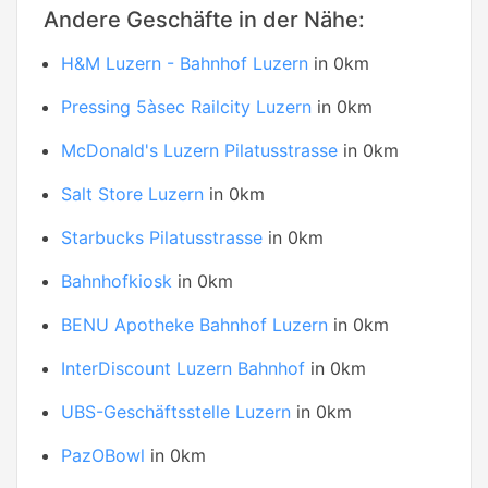
Andere Geschäfte in der Nähe:
H&M Luzern - Bahnhof Luzern
in 0km
Pressing 5àsec Railcity Luzern
in 0km
McDonald's Luzern Pilatusstrasse
in 0km
Salt Store Luzern
in 0km
Starbucks Pilatusstrasse
in 0km
Bahnhofkiosk
in 0km
BENU Apotheke Bahnhof Luzern
in 0km
InterDiscount Luzern Bahnhof
in 0km
UBS-Geschäftsstelle Luzern
in 0km
PazOBowl
in 0km