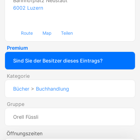
Bahnhofplatz Neustadt
6002
Luzern
Route
Map
Teilen
Premium
Sind Sie der Besitzer dieses Eintrags?
Kategorie
Bücher
>
Buchhandlung
Gruppe
Orell Füssli
Öffnungszeiten