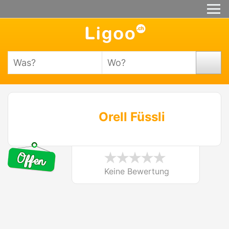
Orell Füssli
Keine Bewertung