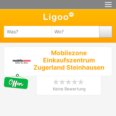
Mobilezone
Einkaufszentrum
Zugerland Steinhausen
Keine Bewertung