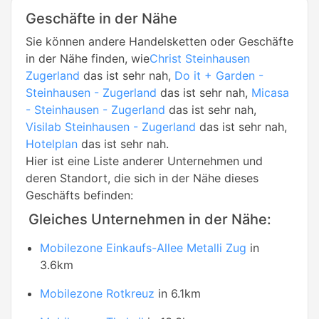
Geschäfte in der Nähe
Sie können andere Handelsketten oder Geschäfte
in der Nähe finden, wie
Christ Steinhausen
Zugerland
das ist sehr nah,
Do it + Garden -
Steinhausen - Zugerland
das ist sehr nah,
Micasa
- Steinhausen - Zugerland
das ist sehr nah,
Visilab Steinhausen - Zugerland
das ist sehr nah,
Hotelplan
das ist sehr nah.
Hier ist eine Liste anderer Unternehmen und
deren Standort, die sich in der Nähe dieses
Geschäfts befinden:
Gleiches Unternehmen in der Nähe:
Mobilezone Einkaufs-Allee Metalli Zug
in
3.6km
Mobilezone Rotkreuz
in 6.1km