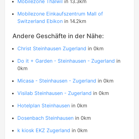
Mobilezone Thalwil
in 13.3km
Mobilezone Einkaufszentrum Mall of
Switzerland Ebikon
in 14.2km
Andere Geschäfte in der Nähe:
Christ Steinhausen Zugerland
in 0km
Do it + Garden - Steinhausen - Zugerland
in
0km
Micasa - Steinhausen - Zugerland
in 0km
Visilab Steinhausen - Zugerland
in 0km
Hotelplan Steinhausen
in 0km
Dosenbach Steinhausen
in 0km
k kiosk EKZ Zugerland
in 0km