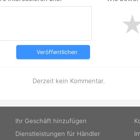
Veröffentlichen
Derzeit kein Kommentar.
Ihr Geschäft hinzufügen
K
Dienstleistungen für Händler
I