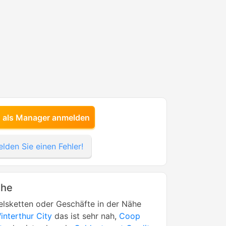
h als Manager anmelden
lden Sie einen Fehler!
ähe
lsketten oder Geschäfte in der Nähe
nterthur City
das ist sehr nah,
Coop