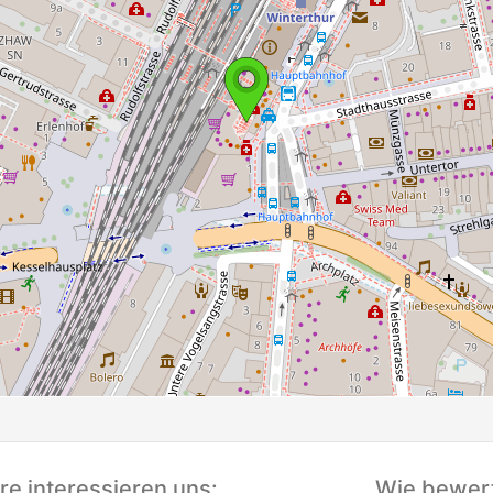
e interessieren uns:
Wie bewert