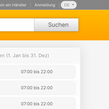
bin ein Händler
|
Anmeldung
|
DE
Suchen
n (1. Jan bis 31. Dez)
07:00 bis 22:00
07:00 bis 22:00
07:00 bis 22:00