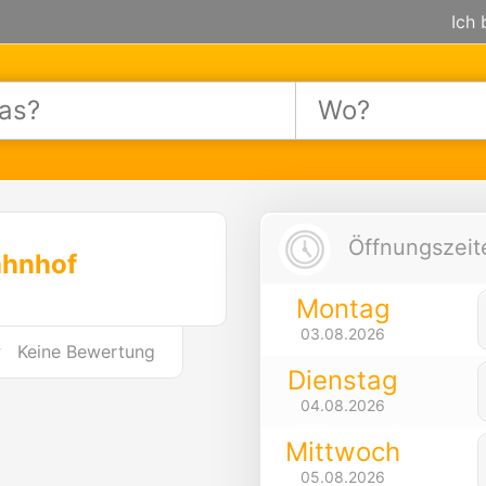
Ich 
Öffnungszeite
hnhof
Montag
03.08.2026
Keine Bewertung
Dienstag
04.08.2026
Mittwoch
05.08.2026