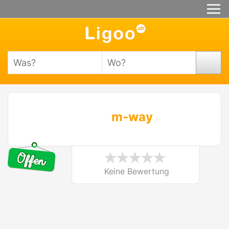
m-way
Keine Bewertung