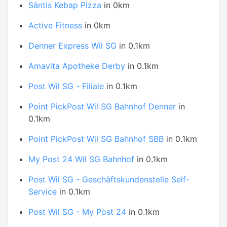
Säntis Kebap Pizza
in 0km
Active Fitness
in 0km
Denner Express Wil SG
in 0.1km
Amavita Apotheke Derby
in 0.1km
Post Wil SG - Filiale
in 0.1km
Point PickPost Wil SG Bahnhof Denner
in
0.1km
Point PickPost Wil SG Bahnhof SBB
in 0.1km
My Post 24 Wil SG Bahnhof
in 0.1km
Post Wil SG - Geschäftskundenstelle Self-
Service
in 0.1km
Post Wil SG - My Post 24
in 0.1km