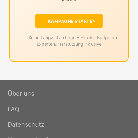
KAMPAGNE STARTEN
Keine Langzeitverträge • Flexible Budgets •
Expertenunterstützung inklusive
Über uns
FAQ
Datenschutz