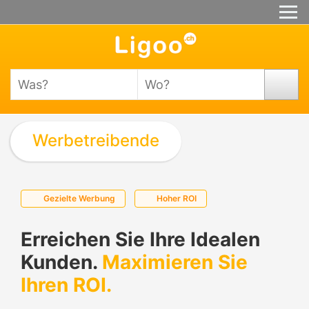
Werbetreibende
Gezielte Werbung
Hoher ROI
Erreichen Sie Ihre Idealen
Kunden.
Maximieren Sie
Ihren ROI.