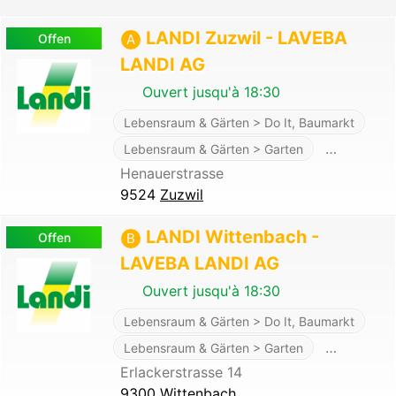
LANDI Zuzwil - LAVEBA
Offen
A
LANDI AG
Ouvert jusqu'à 18:30
Lebensraum & Gärten > Do It, Baumarkt
…
Lebensraum & Gärten > Garten
Henauerstrasse
9524
Zuzwil
LANDI Wittenbach -
Offen
B
LAVEBA LANDI AG
Ouvert jusqu'à 18:30
Lebensraum & Gärten > Do It, Baumarkt
…
Lebensraum & Gärten > Garten
Erlackerstrasse 14
9300
Wittenbach