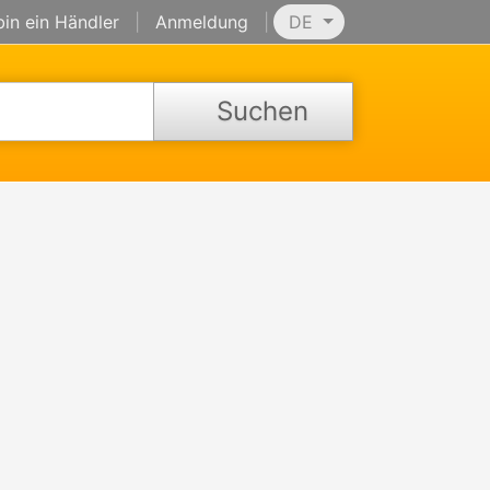
bin ein Händler
|
Anmeldung
|
DE
Suchen