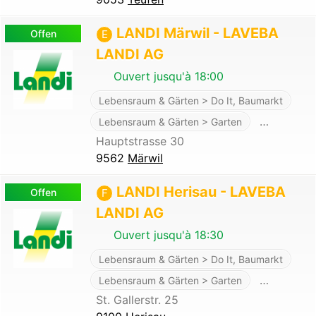
LANDI Märwil - LAVEBA
Offen
E
LANDI AG
Ouvert jusqu'à 18:00
Lebensraum & Gärten > Do It, Baumarkt
…
Lebensraum & Gärten > Garten
Hauptstrasse 30
9562
Märwil
LANDI Herisau - LAVEBA
Offen
F
LANDI AG
Ouvert jusqu'à 18:30
Lebensraum & Gärten > Do It, Baumarkt
…
Lebensraum & Gärten > Garten
St. Gallerstr. 25