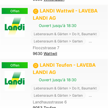
LANDI Wattwil - LAVEBA
Offen
C
LANDI AG
Ouvert jusqu'à 18:30
Lebensraum & Gärten > Do It, Baumarkt
…
Lebensraum & Gärten > Garten
Floozstrasse 7
9630
Wattwil
LANDI Teufen - LAVEBA
Offen
D
LANDI AG
Ouvert jusqu'à 18:30
Lebensraum & Gärten > Do It, Baumarkt
…
Lebensraum & Gärten > Garten
Landhausstrasse 6
9053
Teufen