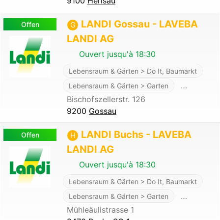
9100
Herisau
LANDI Gossau - LAVEBA
Offen
G
LANDI AG
Ouvert jusqu'à 18:30
Lebensraum & Gärten > Do It, Baumarkt
…
Lebensraum & Gärten > Garten
Bischofszellerstr. 126
9200
Gossau
LANDI Buchs - LAVEBA
Offen
H
LANDI AG
Ouvert jusqu'à 18:30
Lebensraum & Gärten > Do It, Baumarkt
…
Lebensraum & Gärten > Garten
Mühleäulistrasse 1