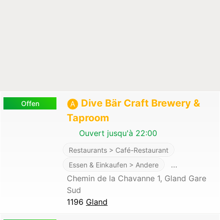
Dive Bär Craft Brewery &
Offen
A
Taproom
Ouvert jusqu'à 22:00
Restaurants > Café-Restaurant
…
Essen & Einkaufen > Andere
Chemin de la Chavanne 1, Gland Gare
Sud
1196
Gland