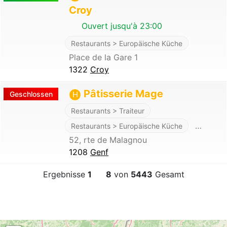
Croy
Ouvert jusqu'à 23:00
Restaurants > Europäische Küche
Place de la Gare 1
1322
Croy
Pâtisserie Mage
Geschlossen
H
Restaurants > Traiteur
…
Restaurants > Europäische Küche
52, rte de Malagnou
1208
Genf
Ergebnisse
1
8
von
5443
Gesamt