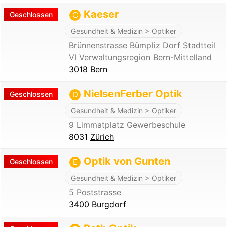
Kaeser
Geschlossen
C
Gesundheit & Medizin > Optiker
Brünnenstrasse Bümpliz Dorf Stadtteil
VI Verwaltungsregion Bern-Mittelland
3018
Bern
NielsenFerber Optik
Geschlossen
D
Gesundheit & Medizin > Optiker
9 Limmatplatz Gewerbeschule
8031
Zürich
Optik von Gunten
Geschlossen
E
Gesundheit & Medizin > Optiker
5 Poststrasse
3400
Burgdorf