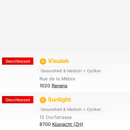
Visulab
Geschlossen
A
Gesundheit & Medizin > Optiker
Rue de la Mèbre
1020
Renens
Sunlight
Geschlossen
B
Gesundheit & Medizin > Optiker
15 Dorfstrasse
8700
Küsnacht (ZH)