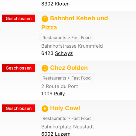
8302
Kloten
Bahnhof Kebeb und
Geschlossen
C
Pizza
Restaurants > Fast Food
Bahnhofstrasse Krummfeld
6423
Schwyz
Chez Golden
Geschlossen
D
Restaurants > Fast Food
2 Route du Port
1009
Pully
Holy Cow!
Geschlossen
E
Restaurants > Fast Food
Bahnhofplatz Neustadt
6002
Luzern