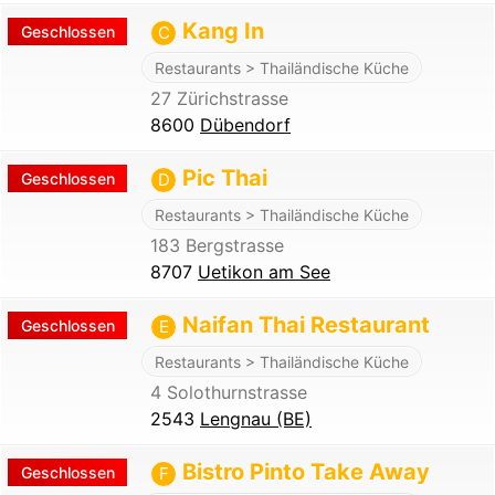
Kang In
Geschlossen
C
Restaurants > Thailändische Küche
27 Zürichstrasse
8600
Dübendorf
Pic Thai
Geschlossen
D
Restaurants > Thailändische Küche
183 Bergstrasse
8707
Uetikon am See
Naifan Thai Restaurant
Geschlossen
E
Restaurants > Thailändische Küche
4 Solothurnstrasse
2543
Lengnau (BE)
Bistro Pinto Take Away
Geschlossen
F