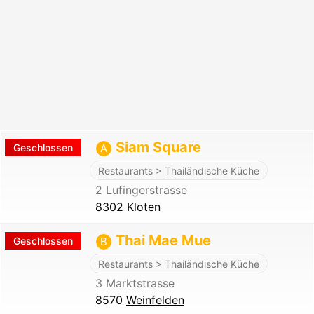
Siam Square
Geschlossen
A
Restaurants > Thailändische Küche
2 Lufingerstrasse
8302
Kloten
Thai Mae Mue
Geschlossen
B
Restaurants > Thailändische Küche
3 Marktstrasse
8570
Weinfelden