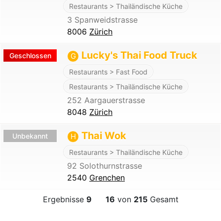
Restaurants > Thailändische Küche
3 Spanweidstrasse
8006
Zürich
Lucky's Thai Food Truck
Geschlossen
G
Restaurants > Fast Food
Restaurants > Thailändische Küche
252 Aargauerstrasse
8048
Zürich
Thai Wok
Unbekannt
H
Restaurants > Thailändische Küche
92 Solothurnstrasse
2540
Grenchen
Ergebnisse
9
16
von
215
Gesamt