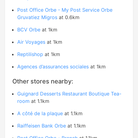
Post Office Orbe - My Post Service Orbe
Gruvatiez Migros
at 0.6km
BCV Orbe
at 1km
Air Voyages
at 1km
Reptilishop
at 1km
Agences d’assurances sociales
at 1km
Other stores nearby:
Guignard Desserts Restaurant Boutique Tea-
room
at 1.1km
A côté de la plaque
at 1.1km
Raiffeisen Bank Orbe
at 1.1km