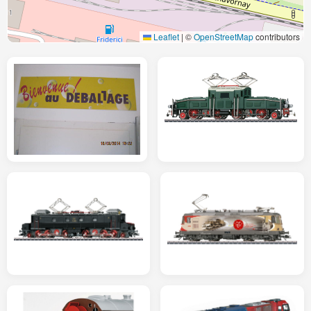
Leaflet
|
©
OpenStreetMap
contributors