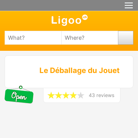
Le Déballage du Jouet
43 reviews