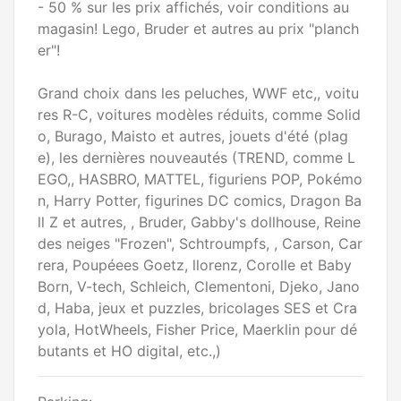
- 50 % sur les prix affichés, voir conditions au
magasin! Lego, Bruder et autres au prix "planch
er"!
Grand choix dans les peluches, WWF etc,, voitu
res R-C, voitures modèles réduits, comme Solid
o, Burago, Maisto et autres, jouets d'été (plag
e), les dernières nouveautés (TREND, comme L
EGO,, HASBRO, MATTEL, figuriens POP, Pokémo
n, Harry Potter, figurines DC comics, Dragon Ba
ll Z et autres, , Bruder, Gabby's dollhouse, Reine
des neiges "Frozen", Schtroumpfs, , Carson, Car
rera, Poupéees Goetz, llorenz, Corolle et Baby
Born, V-tech, Schleich, Clementoni, Djeko, Jano
d, Haba, jeux et puzzles, bricolages SES et Cra
yola, HotWheels, Fisher Price, Maerklin pour dé
butants et HO digital, etc.,)