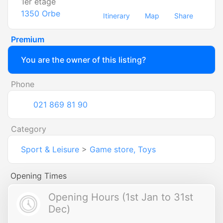
1er étage
1350
Orbe
Itinerary
Map
Share
Premium
You are the owner of this listing?
Phone
021 869 81 90
Category
Sport & Leisure
>
Game store, Toys
Opening Times
Opening Hours (1st Jan to 31st
Dec)