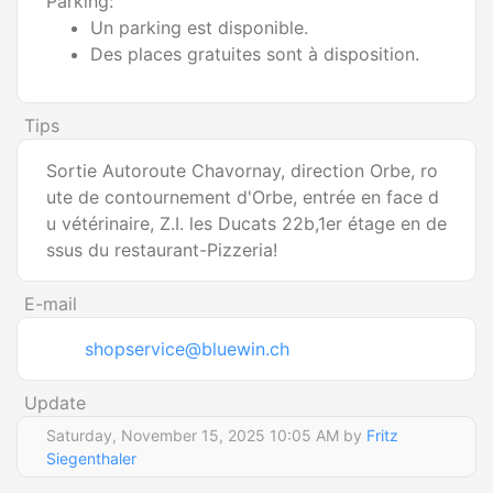
Parking:
Un parking est disponible.
Des places gratuites sont à disposition.
Tips
Sortie Autoroute Chavornay, direction Orbe, ro
ute de contournement d'Orbe, entrée en face d
u vétérinaire, Z.I. les Ducats 22b,1er étage en de
ssus du restaurant-Pizzeria!
E-mail
shopservice@bluewin.ch
Update
Saturday, November 15, 2025 10:05 AM by
Fritz
Siegenthaler