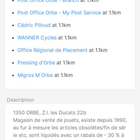
Post Office Orbe - Branch
at 1.1km
Post Office Orbe - My Post Service
at 1.1km
Cédric Pilloud
at 1.1km
WANNER Cycles
at 1.1km
Office Régional de Placement
at 1.1km
Pressing d'Orbe
at 1.1km
Migros M Orbe
at 1.1km
Description
1350 ORBE, Z.I. les Ducats 22b
Magasin de vente de jouets, existe depuis 1990,
au fur à mesure les articles obsolètes/fin de sér
ie etc, sont liquidés avec un rabais de - 30 % à