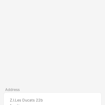
Address
Z.I.Les Ducats 22b