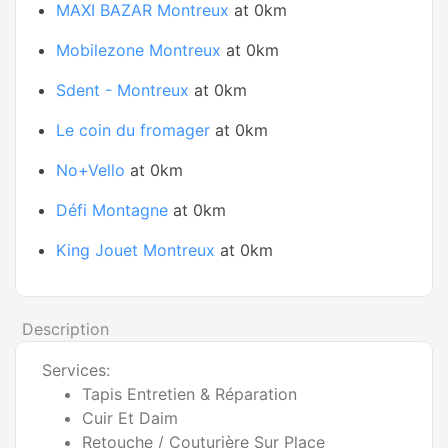
MAXI BAZAR Montreux
at 0km
Mobilezone Montreux
at 0km
Sdent - Montreux
at 0km
Le coin du fromager
at 0km
No+Vello
at 0km
Défi Montagne
at 0km
King Jouet Montreux
at 0km
Description
Services:
Tapis Entretien & Réparation
Cuir Et Daim
Retouche / Couturière Sur Place