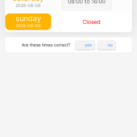
08:00 to 16:00
2026-08-08
sunday
Closed
2026-08-09
Are these times correct?
yes
no