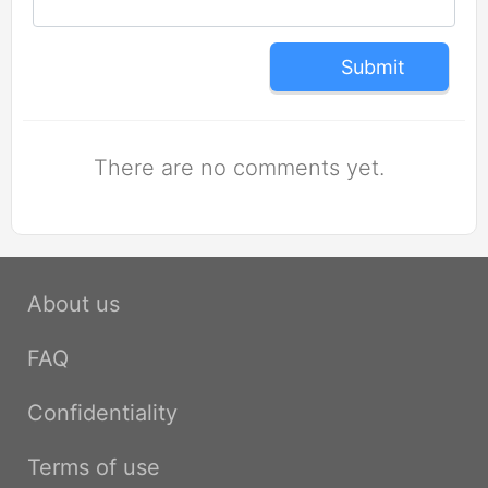
Submit
There are no comments yet.
About us
FAQ
Confidentiality
Terms of use