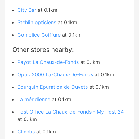
City Bar
at 0.1km
Stehlin opticiens
at 0.1km
Complice Coiffure
at 0.1km
Other stores nearby:
Payot La Chaux-de-Fonds
at 0.1km
Optic 2000 La-Chaux-De-Fonds
at 0.1km
Bourquin Epuration de Duvets
at 0.1km
La méridienne
at 0.1km
Post Office La Chaux-de-Fonds - My Post 24
at 0.1km
Clientis
at 0.1km