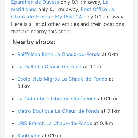
Epuration de Duvets
only 0.1 km away,
La
méridienne
only 0.1 km away,
Post Office La
Chaux-de-Fonds - My Post 24
only 0.1 km away.
Here is a list of other entities and their locations
that are nearby this shop:
Nearby shops:
Raiffeisen Bank La Chaux-de-Fonds
at 0km
La Halle La Chaux-De-Fond
at 0.1km
Ecole-club Migros La Chaux-de-Fonds
at
0.1km
La Colombe - Librairie Chrétienne
at 0.1km
Metro Boutique La Chaux de Fonds
at 0.1km
UBS Branch La Chaux-de-Fonds
at 0.1km
Kaufmann
at 0.1km