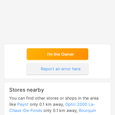
I'm the Owner
Report an error here
Stores nearby
You can find other stores or shops in the area
like
Payot
only 0.1 km away,
Optic 2000 La-
Chaux-De-Fonds
only 0.1 km away,
Bourquin