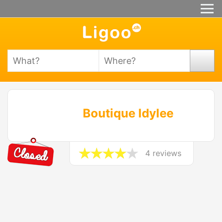
Boutique Idylee
4 reviews