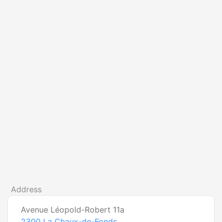
Address
Avenue Léopold-Robert 11a
2300
La Chaux-de-Fonds