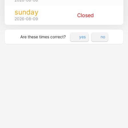
sunday
Closed
2026-08-09
Are these times correct?
yes
no