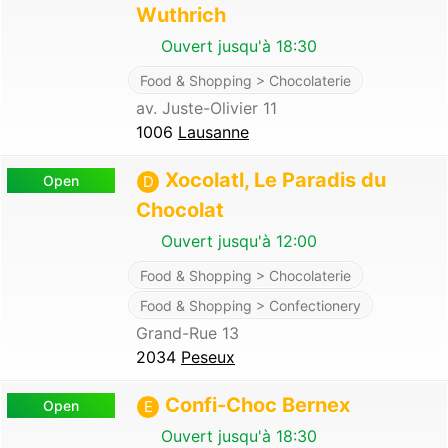
Wuthrich
Ouvert jusqu'à 18:30
Food & Shopping > Chocolaterie
av. Juste-Olivier 11
1006
Lausanne
Xocolatl, Le Paradis du
Open
D
Chocolat
Ouvert jusqu'à 12:00
Food & Shopping > Chocolaterie
Food & Shopping > Confectionery
Grand-Rue 13
2034
Peseux
Confi-Choc Bernex
Open
E
Ouvert jusqu'à 18:30