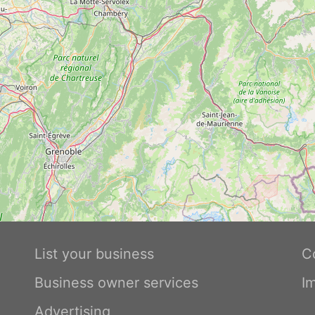
List your business
C
Business owner services
I
Advertising