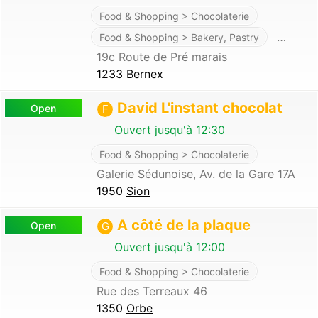
Food & Shopping > Chocolaterie
…
Food & Shopping > Bakery, Pastry
19c Route de Pré marais
1233
Bernex
David L'instant chocolat
Open
F
Ouvert jusqu'à 12:30
Food & Shopping > Chocolaterie
Galerie Sédunoise, Av. de la Gare 17A
1950
Sion
A côté de la plaque
Open
G
Ouvert jusqu'à 12:00
Food & Shopping > Chocolaterie
Rue des Terreaux 46
1350
Orbe