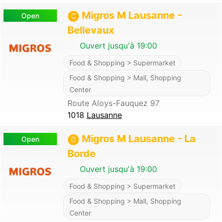
Migros M Lausanne -
Open
C
Bellevaux
Ouvert jusqu'à 19:00
Food & Shopping > Supermarket
Food & Shopping > Mall, Shopping
Center
Route Aloys-Fauquez 97
1018
Lausanne
Migros M Lausanne - La
Open
D
Borde
Ouvert jusqu'à 19:00
Food & Shopping > Supermarket
Food & Shopping > Mall, Shopping
Center