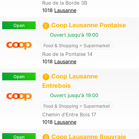
Rue de la Borde 3B
1018
Lausanne
Coop Lausanne Pontaise
Open
E
Ouvert jusqu'à 19:00
Food & Shopping > Supermarket
Rue de la Pontaise 14
1018
Lausanne
Coop Lausanne
Open
F
Entrebois
Ouvert jusqu'à 19:00
Food & Shopping > Supermarket
Chemin d'Entre Bois 17
1018
Lausanne
Coop Lausanne Rouvraie
Open
G