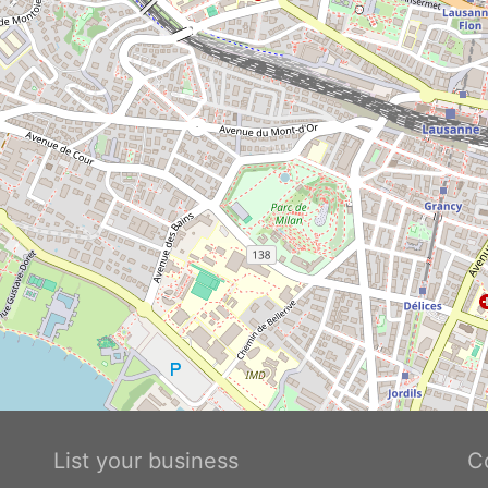
List your business
C