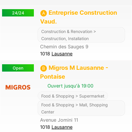
Entreprise Construction
24/24
A
Vaud.
Construction & Renovation >
Construction, Installation
Chemin des Sauges 9
1018
Lausanne
Migros M Lausanne -
Open
B
Pontaise
Ouvert jusqu'à 19:00
Food & Shopping > Supermarket
Food & Shopping > Mall, Shopping
Center
Avenue Jomini 11
1018
Lausanne