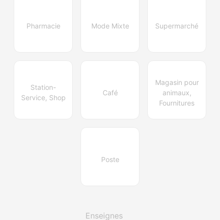
Pharmacie
Mode Mixte
Supermarché
Magasin pour
Station-
Café
animaux,
Service, Shop
Fournitures
Poste
Enseignes