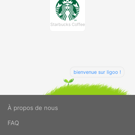
Starbucks Coffee
bienvenue sur ligoo !
À propos de nous
FAQ