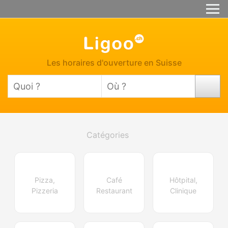
Les horaires d'ouverture en Suisse
Catégories
Pizza,
Café
Hôtpital,
Pizzeria
Restaurant
Clinique