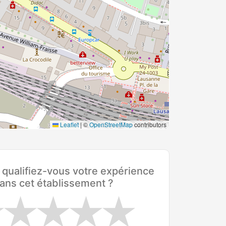
Leaflet
|
©
OpenStreetMap
contributors
ualifiez-vous votre expérience
ans cet établissement ?