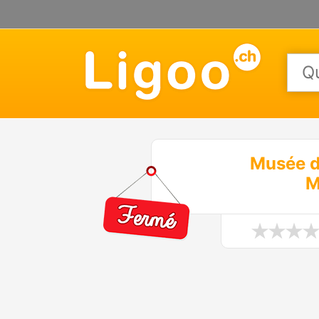
Musée de
M