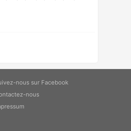
uivez-nous sur Facebook
ontactez-nous
mpressum