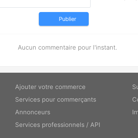
Publier
Aucun commentaire pour l'instant.
Ajouter votre commerce
S
Services pour commerçants
C
Annonceurs
I
Services professionnels / API