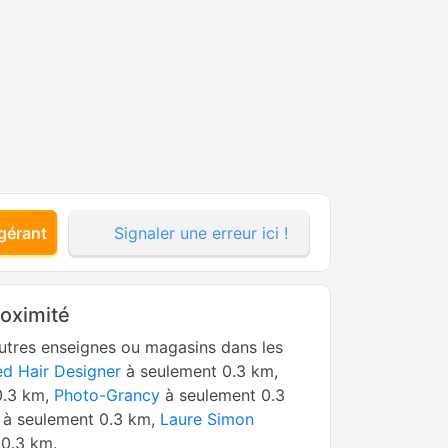
gérant
Signaler une erreur ici !
roximité
utres enseignes ou magasins dans les
d Hair Designer
à seulement 0.3 km,
0.3 km,
Photo-Grancy
à seulement 0.3
à seulement 0.3 km,
Laure Simon
0.3 km.