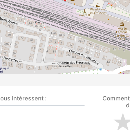
ous intéressent :
Comment q
d