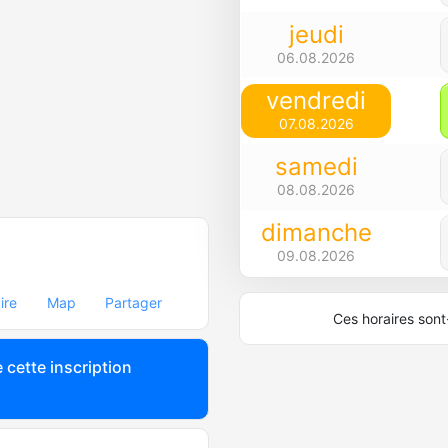
jeudi
06.08.2026
vendredi
07.08.2026
samedi
08.08.2026
dimanche
09.08.2026
ire
Map
Partager
Ces horaires sont-
 cette inscription