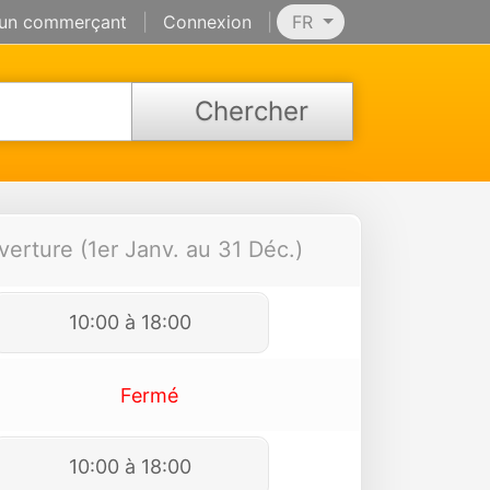
 un commerçant
|
Connexion
|
FR
Chercher
verture (1er Janv. au 31 Déc.)
10:00 à 18:00
Fermé
10:00 à 18:00