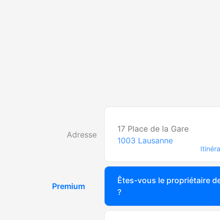
17 Place de la Gare
Adresse
1003
Lausanne
Itinéra
Êtes-vous le propriétaire de
Premium
?