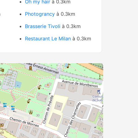
Oh my hair
à 0.3km
m
Photograncy
à 0.3km
Brasserie Tivoli
à 0.3km
Restaurant Le Milan
à 0.3km