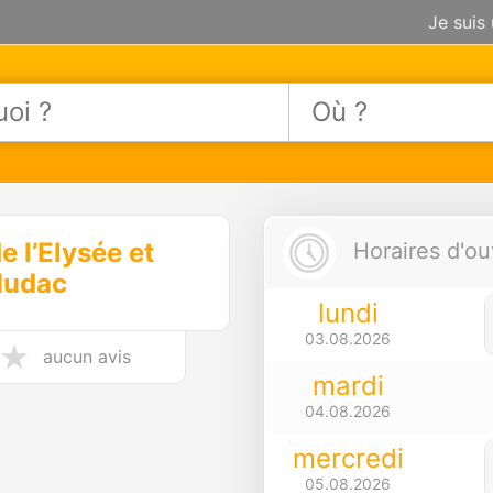
Je suis
 l’Elysée et
Horaires d'ou
udac
lundi
03.08.2026
aucun avis
mardi
04.08.2026
mercredi
05.08.2026