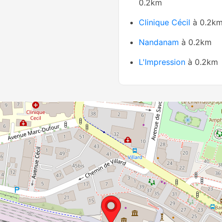
0.2km
Clinique Cécil
à 0.2k
Nandanam
à 0.2km
L'Impression
à 0.2km