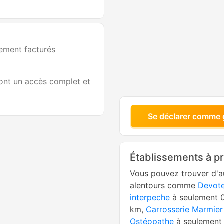
lement facturés
 ont un accès complet et
Se déclarer comme 
Établissements à p
Vous pouvez trouver d'a
alentours comme
Devote
interpeche
à seulement 
km,
Carrosserie Marmier
Ostéopathe
à seulement 