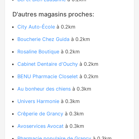
D'autres magasins proches:
City Auto-École
à 0.2km
Boucherie Chez Guida
à 0.2km
Rosaline Boutique
à 0.2km
Cabinet Dentaire d'Ouchy
à 0.2km
BENU Pharmacie Closelet
à 0.2km
Au bonheur des chiens
à 0.3km
Univers Harmonie
à 0.3km
Crêperie de Grancy
à 0.3km
Avoservices Avocat
à 0.3km
Pharmacie populaire de Grancy
à 0.3km