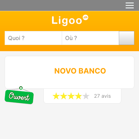
NOVO BANCO
27 avis