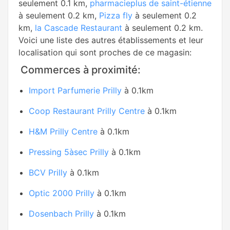
seulement 0.1 km,
pharmacieplus de saint-étienne
à seulement 0.2 km,
Pizza fly
à seulement 0.2
km,
la Cascade Restaurant
à seulement 0.2 km.
Voici une liste des autres établissements et leur
localisation qui sont proches de ce magasin:
Commerces à proximité:
Import Parfumerie Prilly
à 0.1km
Coop Restaurant Prilly Centre
à 0.1km
H&M Prilly Centre
à 0.1km
Pressing 5àsec Prilly
à 0.1km
BCV Prilly
à 0.1km
Optic 2000 Prilly
à 0.1km
Dosenbach Prilly
à 0.1km