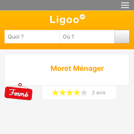
Moret Ménager
2 avis