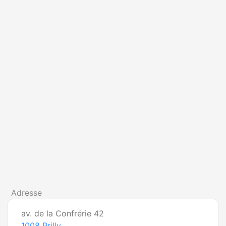
Adresse
av. de la Confrérie 42
1008
Prilly