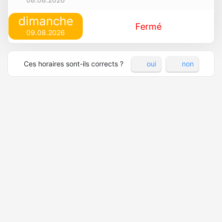
dimanche
Fermé
09.08.2026
Ces horaires sont-ils corrects ?
oui
non