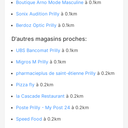
Boutique Arno Mode Masculine
à 0.1km
Sonix Audition Prilly
à 0.1km
Berdoz Optic Prilly
à 0.1km
D'autres magasins proches:
UBS Bancomat Prilly
à 0.1km
Migros M Prilly
à 0.1km
pharmacieplus de saint-étienne Prilly
à 0.2km
Pizza fly
à 0.2km
la Cascade Restaurant
à 0.2km
Poste Prilly - My Post 24
à 0.2km
Speed Food
à 0.2km