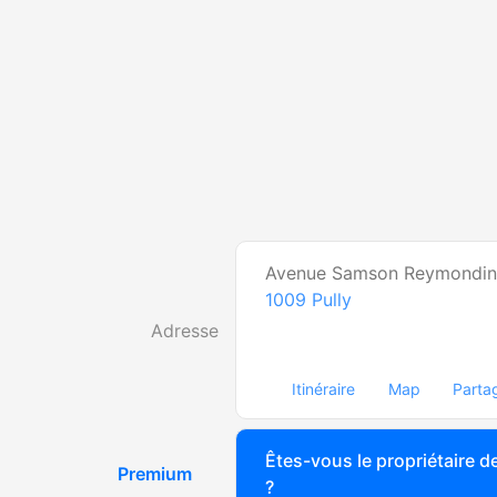
Avenue Samson Reymondin
1009
Pully
Adresse
Itinéraire
Map
Parta
Êtes-vous le propriétaire de
Premium
?