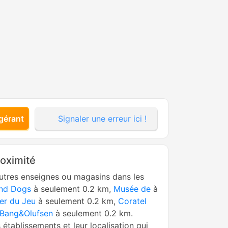
gérant
Signaler une erreur ici !
roximité
utres enseignes ou magasins dans les
and Dogs
à seulement 0.2 km,
Musée de
à
ier du Jeu
à seulement 0.2 km,
Coratel
Bang&Olufsen
à seulement 0.2 km.
s établissements et leur localisation qui