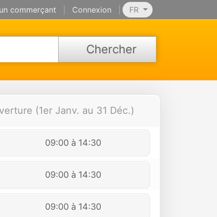
 un commerçant
|
Connexion
|
FR
Chercher
verture (1er Janv. au 31 Déc.)
09:00 à 14:30
09:00 à 14:30
09:00 à 14:30