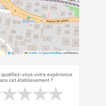
Leaflet
|
©
OpenStreetMap
contributors
ualifiez-vous votre expérience
ans cet établissement ?