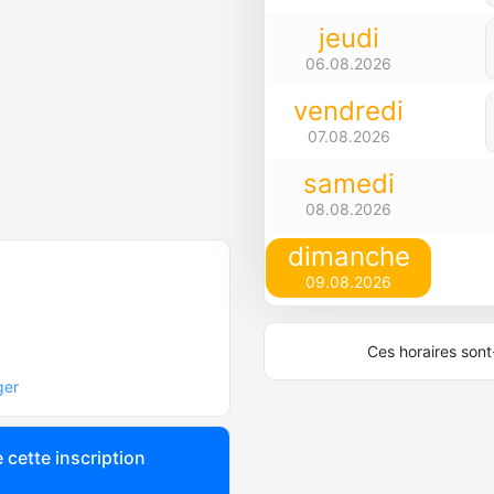
jeudi
06.08.2026
vendredi
07.08.2026
samedi
08.08.2026
dimanche
09.08.2026
Ces horaires sont-
ger
 cette inscription