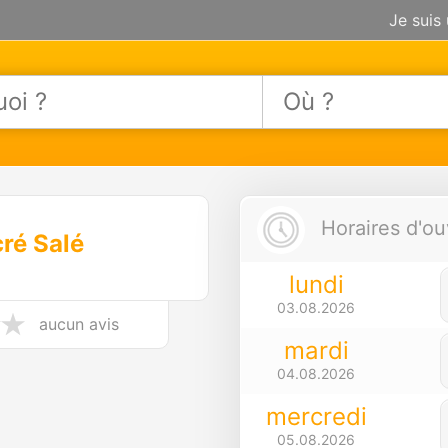
Je suis
Horaires d'ou
ré Salé
lundi
03.08.2026
aucun avis
mardi
04.08.2026
mercredi
05.08.2026