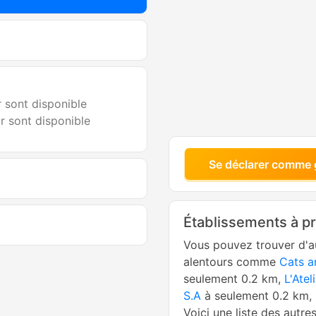
r sont disponible
ur sont disponible
Se déclarer comme 
Établissements à p
Vous pouvez trouver d'a
alentours comme
Cats 
seulement 0.2 km,
L'Atel
S.A
à seulement 0.2 km,
Voici une liste des autre