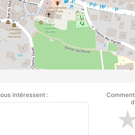
ous intéressent :
Comment q
d