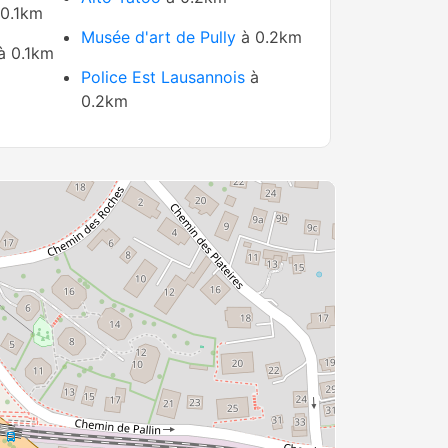
0.1km
Musée d'art de Pully
à 0.2km
à 0.1km
Police Est Lausannois
à
0.2km