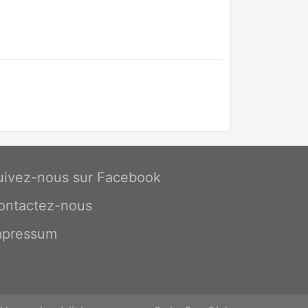
uivez-nous sur Facebook
ontactez-nous
mpressum