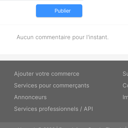
Publier
Aucun commentaire pour l'instant.
Ajouter votre commerce
S
Services pour commerçants
C
Annonceurs
I
Services professionnels / API