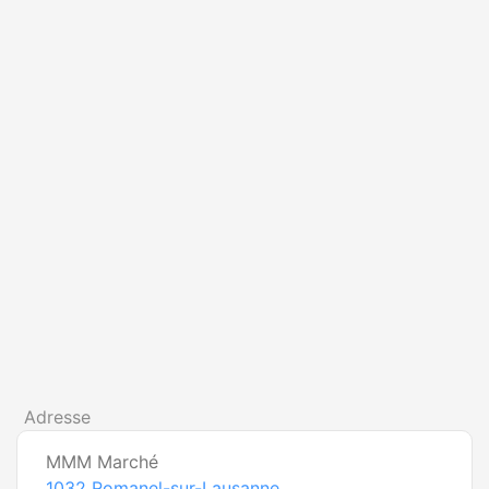
Adresse
MMM Marché
1032
Romanel-sur-Lausanne