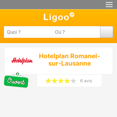
Hotelplan Romanel-
sur-Lausanne
6 avis