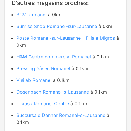
D'autres magasins proches:
BCV Romanel
à 0km
Sunrise Shop Romanel-sur-Lausanne
à 0km
Poste Romanel-sur-Lausanne - Filiale Migros
à
0km
H&M Centre commercial Romanel
à 0.1km
Pressing 5àsec Romanel
à 0.1km
Visilab Romanel
à 0.1km
Dosenbach Romanel-s-Lausanne
à 0.1km
k kiosk Romanel Centre
à 0.1km
Succursale Denner Romanel-s-Lausanne
à
0.1km