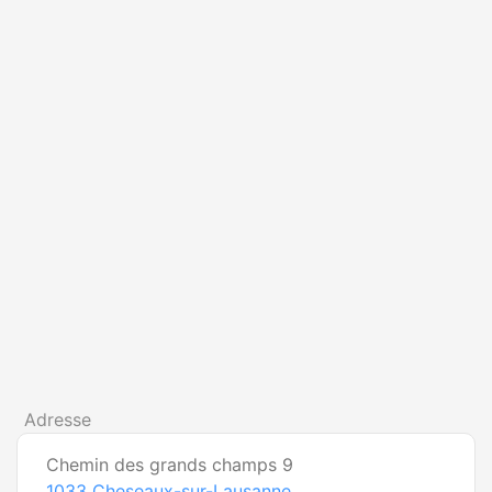
Adresse
Chemin des grands champs 9
1033
Cheseaux-sur-Lausanne