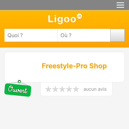
Freestyle-Pro Shop
aucun avis