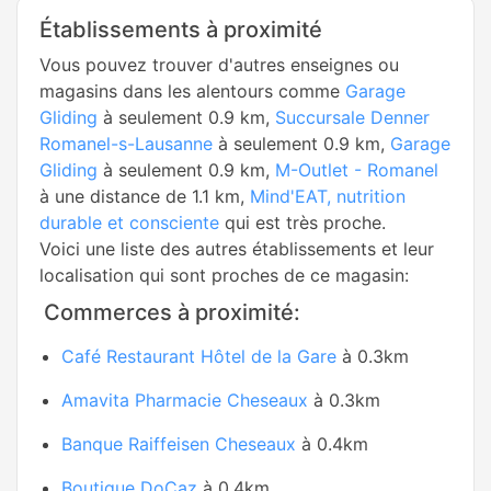
Établissements à proximité
Vous pouvez trouver d'autres enseignes ou
magasins dans les alentours comme
Garage
Gliding
à seulement 0.9 km,
Succursale Denner
Romanel-s-Lausanne
à seulement 0.9 km,
Garage
Gliding
à seulement 0.9 km,
M-Outlet - Romanel
à une distance de 1.1 km,
Mind'EAT, nutrition
durable et consciente
qui est très proche.
Voici une liste des autres établissements et leur
localisation qui sont proches de ce magasin:
Commerces à proximité:
Café Restaurant Hôtel de la Gare
à 0.3km
Amavita Pharmacie Cheseaux
à 0.3km
Banque Raiffeisen Cheseaux
à 0.4km
Boutique DoCaz
à 0.4km