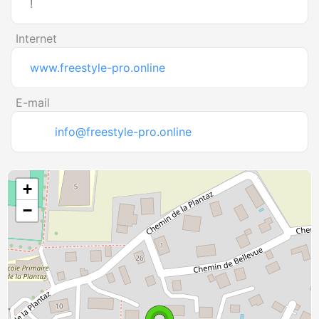
!
Internet
www.freestyle-pro.online
E-mail
info@freestyle-pro.online
+
−