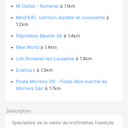
M-Outlet - Romanel
à 1.1km
Mind'EAT, nutrition durable et consciente
à
1.2km
Pépinières Baudat SA
à 1.4km
Bike World
à 1.4km
Lidl Romanel-sur-Lausanne
à 1.4km
Evatours
à 1.5km
Poste Morrens VD - Filiale Mini marché de
Morrens Sàrl
à 1.7km
Description
Spécialiste de la vente de trottinettes freestyle