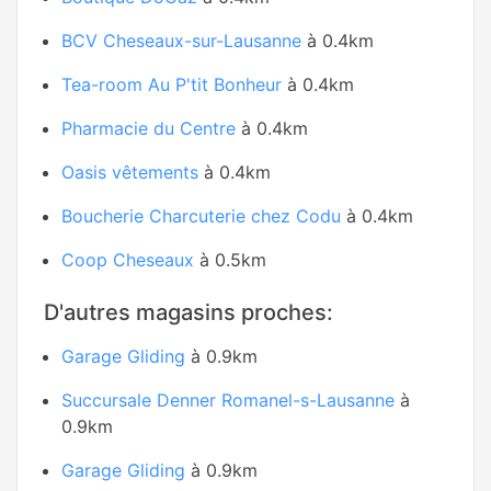
BCV Cheseaux-sur-Lausanne
à 0.4km
Tea-room Au P'tit Bonheur
à 0.4km
Pharmacie du Centre
à 0.4km
Oasis vêtements
à 0.4km
Boucherie Charcuterie chez Codu
à 0.4km
Coop Cheseaux
à 0.5km
D'autres magasins proches:
Garage Gliding
à 0.9km
Succursale Denner Romanel-s-Lausanne
à
0.9km
Garage Gliding
à 0.9km