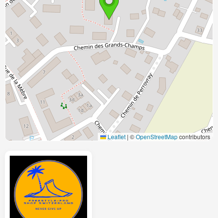
Leaflet
|
©
OpenStreetMap
contributors