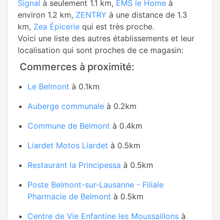
Signal
à seulement 1.1 km,
EMS le Home
à
environ 1.2 km,
ZENTRY
à une distance de 1.3
km,
Zea Épicerie
qui est très proche.
Voici une liste des autres établissements et leur
localisation qui sont proches de ce magasin:
Commerces à proximité:
Le Belmont
à 0.1km
Auberge communale
à 0.2km
Commune de Belmont
à 0.4km
Liardet Motos Liardet
à 0.5km
Restaurant la Principessa
à 0.5km
Poste Belmont-sur-Lausanne - Filiale
Pharmacie de Belmont
à 0.5km
Centre de Vie Enfantine les Moussaillons
à