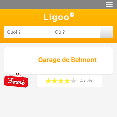
Garage de Belmont
4 avis