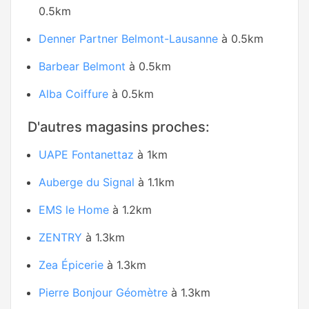
0.5km
Denner Partner Belmont-Lausanne
à 0.5km
Barbear Belmont
à 0.5km
Alba Coiffure
à 0.5km
D'autres magasins proches:
UAPE Fontanettaz
à 1km
Auberge du Signal
à 1.1km
EMS le Home
à 1.2km
ZENTRY
à 1.3km
Zea Épicerie
à 1.3km
Pierre Bonjour Géomètre
à 1.3km