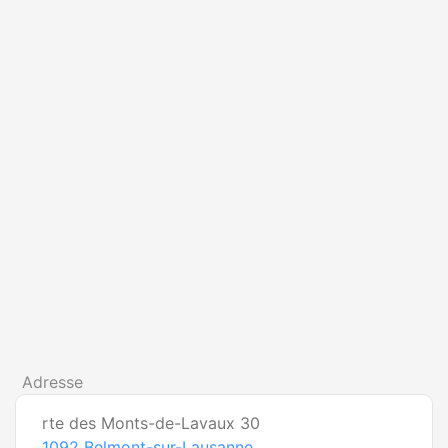
Adresse
rte des Monts-de-Lavaux 30
1092
Belmont-sur-Lausanne