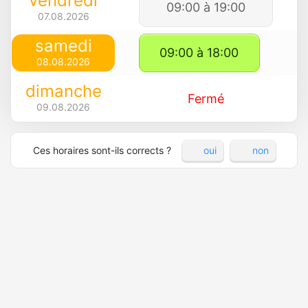
vendredi
09:00 à 19:00
07.08.2026
samedi
09:00 à 18:00
08.08.2026
dimanche
Fermé
09.08.2026
Ces horaires sont-ils corrects ?
oui
non