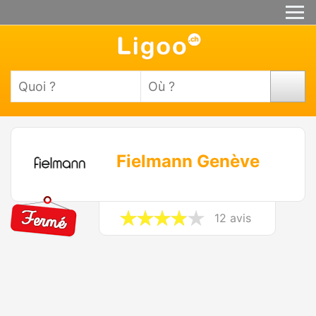
Fielmann Genève
12 avis