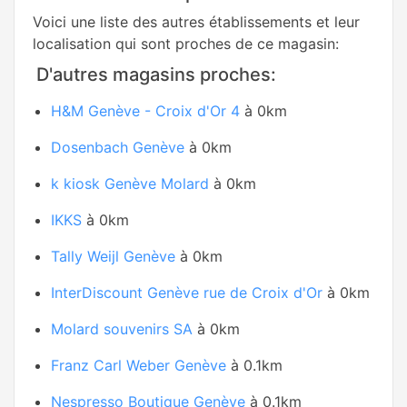
Voici une liste des autres établissements et leur
localisation qui sont proches de ce magasin:
D'autres magasins proches:
H&M Genève - Croix d'Or 4
à 0km
Dosenbach Genève
à 0km
k kiosk Genève Molard
à 0km
IKKS
à 0km
Tally Weijl Genève
à 0km
InterDiscount Genève rue de Croix d'Or
à 0km
Molard souvenirs SA
à 0km
Franz Carl Weber Genève
à 0.1km
Nespresso Boutique Genève
à 0.1km