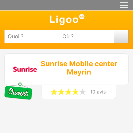
Sunrise Mobile center
Meyrin
10 avis