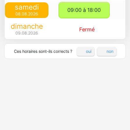
samedi
09:00 à 18:00
08.08.2026
dimanche
Fermé
09.08.2026
Ces horaires sont-ils corrects ?
oui
non