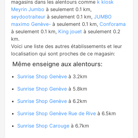
magasins dans les alentours comme
k kiosk
Meyrin Jumbo
à seulement 0.1 km,
seydootraiteur
à seulement 0.1 km,
JUMBO
maximo Genève-
à seulement 0.1 km,
Conforama
à seulement 0.1 km,
King jouet
à seulement 0.2
km.
Voici une liste des autres établissements et leur
localisation qui sont proches de ce magasin:
Même enseigne aux alentours:
Sunrise Shop Genève
à 3.2km
Sunrise Shop Genève
à 5.8km
Sunrise Shop Genève
à 6.2km
Sunrise Shop Genève Rue de Rive
à 6.5km
Sunrise Shop Carouge
à 6.7km