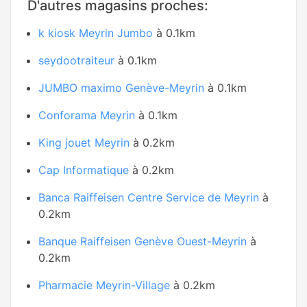
D'autres magasins proches:
k kiosk Meyrin Jumbo
à 0.1km
seydootraiteur
à 0.1km
JUMBO maximo Genève-Meyrin
à 0.1km
Conforama Meyrin
à 0.1km
King jouet Meyrin
à 0.2km
Cap Informatique
à 0.2km
Banca Raiffeisen Centre Service de Meyrin
à
0.2km
Banque Raiffeisen Genève Ouest-Meyrin
à
0.2km
Pharmacie Meyrin-Village
à 0.2km