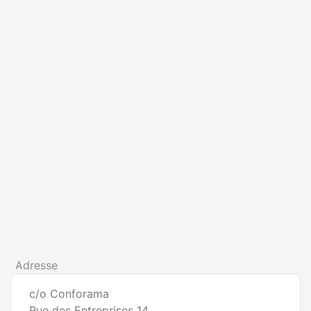
Adresse
c/o Conforama
Rue des Entreprises 14