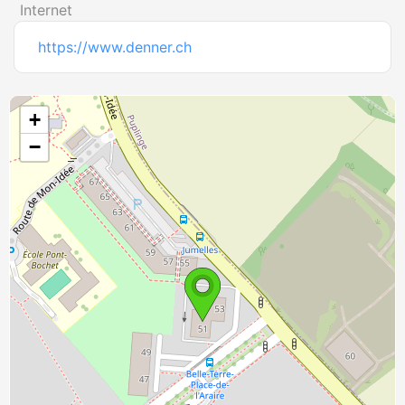
Internet
https://www.denner.ch
+
−