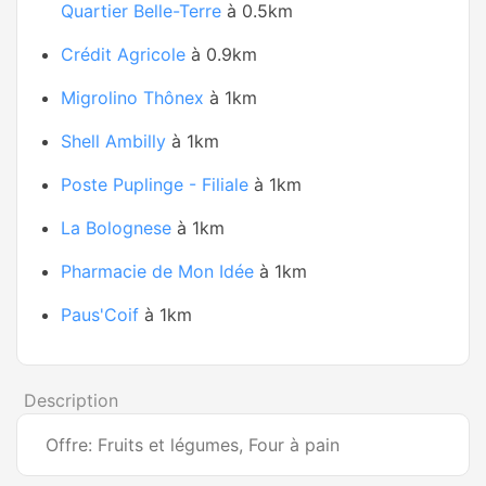
Quartier Belle-Terre
à 0.5km
Crédit Agricole
à 0.9km
Migrolino Thônex
à 1km
Shell Ambilly
à 1km
Poste Puplinge - Filiale
à 1km
La Bolognese
à 1km
Pharmacie de Mon Idée
à 1km
Paus'Coif
à 1km
Description
Offre: Fruits et légumes, Four à pain