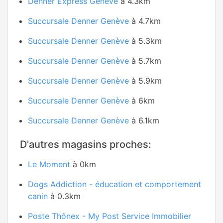
Denner Express Genève
à 4.3km
Succursale Denner Genève
à 4.7km
Succursale Denner Genève
à 5.3km
Succursale Denner Genève
à 5.7km
Succursale Denner Genève
à 5.9km
Succursale Denner Genève
à 6km
Succursale Denner Genève
à 6.1km
D'autres magasins proches:
Le Moment
à 0km
Dogs Addiction - éducation et comportement
canin
à 0.3km
Poste Thônex - My Post Service Immobilier