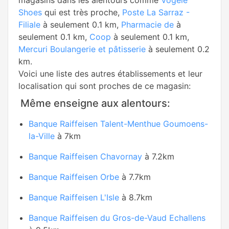
magasins dans les alentours comme
Vögele
Shoes
qui est très proche,
Poste La Sarraz -
Filiale
à seulement 0.1 km,
Pharmacie de
à
seulement 0.1 km,
Coop
à seulement 0.1 km,
Mercuri Boulangerie et pâtisserie
à seulement 0.2
km.
Voici une liste des autres établissements et leur
localisation qui sont proches de ce magasin:
Même enseigne aux alentours:
Banque Raiffeisen Talent-Menthue Goumoens-
la-Ville
à 7km
Banque Raiffeisen Chavornay
à 7.2km
Banque Raiffeisen Orbe
à 7.7km
Banque Raiffeisen L'Isle
à 8.7km
Banque Raiffeisen du Gros-de-Vaud Echallens