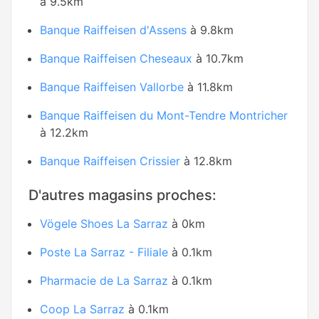
à 9.5km
Banque Raiffeisen d'Assens
à 9.8km
Banque Raiffeisen Cheseaux
à 10.7km
Banque Raiffeisen Vallorbe
à 11.8km
Banque Raiffeisen du Mont-Tendre Montricher
à 12.2km
Banque Raiffeisen Crissier
à 12.8km
D'autres magasins proches:
Vögele Shoes La Sarraz
à 0km
Poste La Sarraz - Filiale
à 0.1km
Pharmacie de La Sarraz
à 0.1km
Coop La Sarraz
à 0.1km