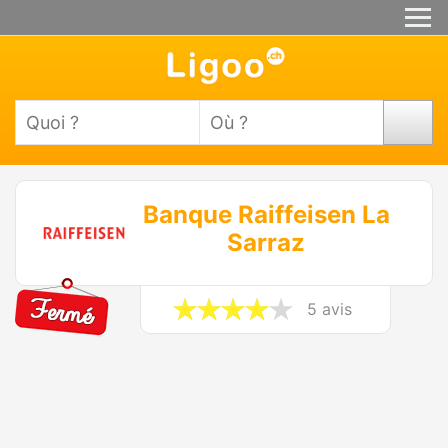
Banque Raiffeisen La
Sarraz
5 avis