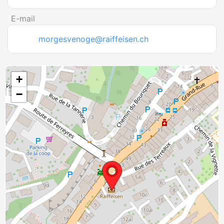
E-mail
morgesvenoge@raiffeisen.ch
+
−