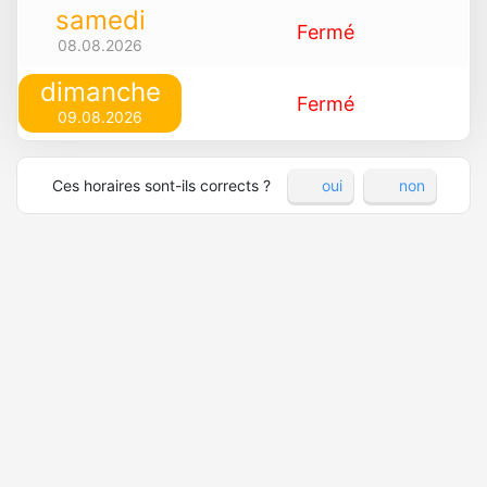
samedi
Fermé
08.08.2026
dimanche
Fermé
09.08.2026
Ces horaires sont-ils corrects ?
oui
non