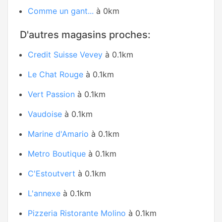
Comme un gant...
à 0km
D'autres magasins proches:
Credit Suisse Vevey
à 0.1km
Le Chat Rouge
à 0.1km
Vert Passion
à 0.1km
Vaudoise
à 0.1km
Marine d'Amario
à 0.1km
Metro Boutique
à 0.1km
C'Estoutvert
à 0.1km
L'annexe
à 0.1km
Pizzeria Ristorante Molino
à 0.1km