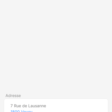
Adresse
7 Rue de Lausanne
1800
Vevey