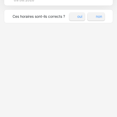
Ces horaires sont-ils corrects ?
oui
non