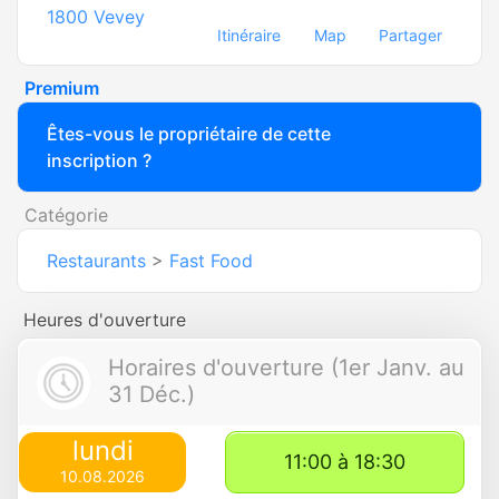
1800
Vevey
Itinéraire
Map
Partager
Premium
Êtes-vous le propriétaire de cette
inscription ?
Catégorie
Restaurants
>
Fast Food
Heures d'ouverture
Horaires d'ouverture (1er Janv. au
31 Déc.)
lundi
11:00 à 18:30
10.08.2026