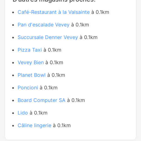
Café-Restaurant à la Valsainte
à 0.1km
Pan d'escalade Vevey
à 0.1km
Succursale Denner Vevey
à 0.1km
Pizza Taxi
à 0.1km
Vevey Bien
à 0.1km
Planet Bowl
à 0.1km
Poncioni
à 0.1km
Board Computer SA
à 0.1km
Lido
à 0.1km
Câline lingerie
à 0.1km