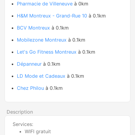
Pharmacie de Villeneuve
à 0km
H&M Montreux - Grand-Rue 10
à 0.1km
BCV Montreux
à 0.1km
Mobilezone Montreux
à 0.1km
Let's Go Fitness Montreux
à 0.1km
Dépanneur
à 0.1km
LD Mode et Cadeaux
à 0.1km
Chez Philou
à 0.1km
Description
Services:
WIFI gratuit