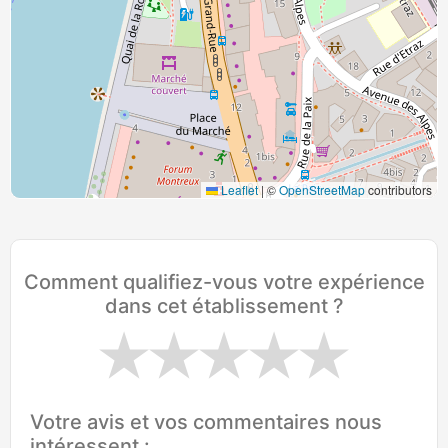
Leaflet
|
©
OpenStreetMap
contributors
Comment qualifiez-vous votre expérience
dans cet établissement ?
Votre avis et vos commentaires nous
intéressent :