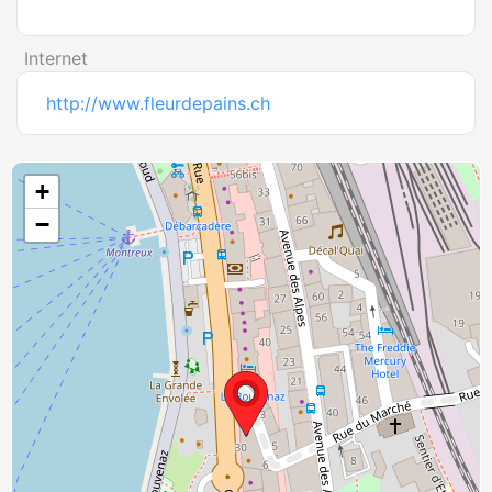
Internet
http://www.fleurdepains.ch
+
−