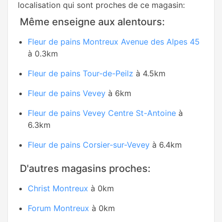
localisation qui sont proches de ce magasin:
Même enseigne aux alentours:
Fleur de pains Montreux Avenue des Alpes 45
à 0.3km
Fleur de pains Tour-de-Peilz
à 4.5km
Fleur de pains Vevey
à 6km
Fleur de pains Vevey Centre St-Antoine
à
6.3km
Fleur de pains Corsier-sur-Vevey
à 6.4km
D'autres magasins proches:
Christ Montreux
à 0km
Forum Montreux
à 0km