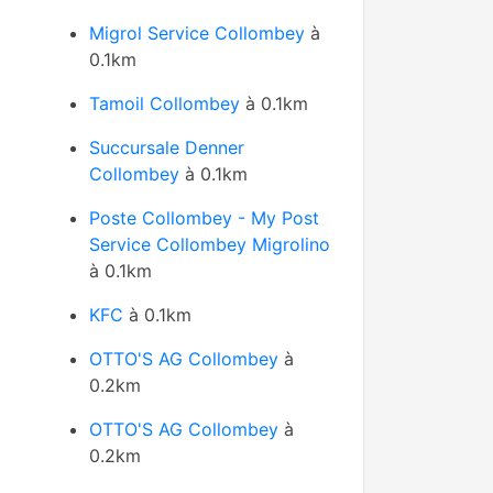
Migrol Service Collombey
à
0.1km
Tamoil Collombey
à 0.1km
Succursale Denner
Collombey
à 0.1km
Poste Collombey - My Post
Service Collombey Migrolino
à 0.1km
KFC
à 0.1km
OTTO'S AG Collombey
à
0.2km
OTTO'S AG Collombey
à
0.2km