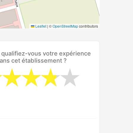
Leaflet
|
©
OpenStreetMap
contributors
ualifiez-vous votre expérience
ans cet établissement ?