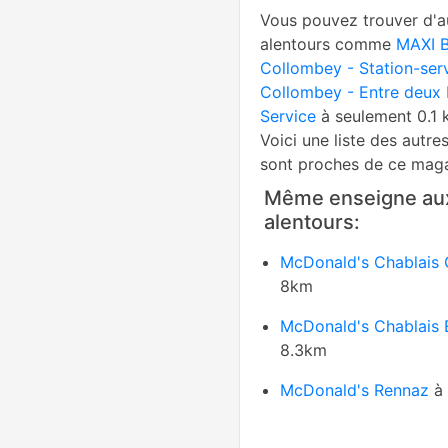
Vous pouvez trouver d'a
alentours comme
MAXI 
Collombey - Station-ser
Collombey - Entre deux 
Service
à seulement 0.1
Voici une liste des autre
sont proches de ce maga
Même enseigne au
alentours:
McDonald's Chablais 
8km
McDonald's Chablais 
8.3km
McDonald's Rennaz
à 