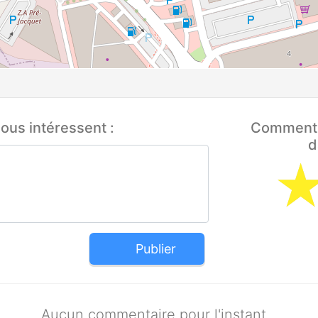
ous intéressent :
Comment q
d
Publier
Aucun commentaire pour l'instant.