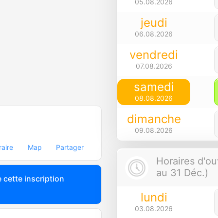
05.08.2026
jeudi
06.08.2026
vendredi
07.08.2026
samedi
08.08.2026
dimanche
09.08.2026
raire
Map
Partager
Horaires d'ou
au 31 Déc.)
 cette inscription
lundi
03.08.2026