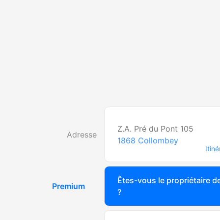
Z.A. Pré du Pont 105
Adresse
1868
Collombey
Itiné
Êtes-vous le propriétaire de
Premium
?