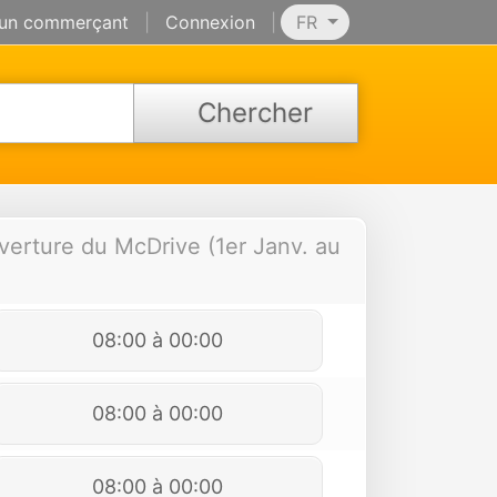
 un commerçant
|
Connexion
|
FR
Chercher
verture du McDrive (1er Janv. au
08:00 à 00:00
08:00 à 00:00
08:00 à 00:00