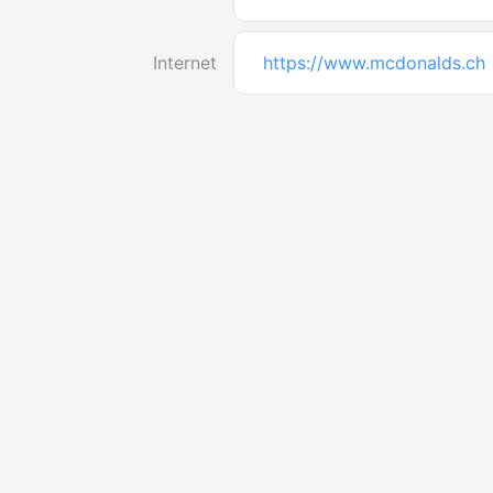
Internet
https://www.mcdonalds.ch