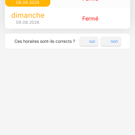
08.08.2026
dimanche
Fermé
09.08.2026
Ces horaires sont-ils corrects ?
oui
non