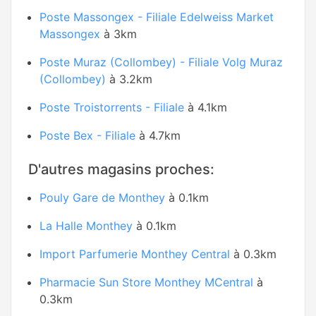
Poste Massongex - Filiale Edelweiss Market
Massongex
à 3km
Poste Muraz (Collombey) - Filiale Volg Muraz
(Collombey)
à 3.2km
Poste Troistorrents - Filiale
à 4.1km
Poste Bex - Filiale
à 4.7km
D'autres magasins proches:
Pouly Gare de Monthey
à 0.1km
La Halle Monthey
à 0.1km
Import Parfumerie Monthey Central
à 0.3km
Pharmacie Sun Store Monthey MCentral
à
0.3km