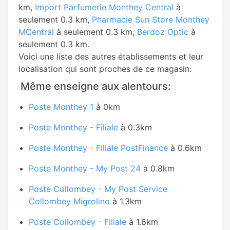
km,
Import Parfumerie Monthey Central
à
seulement 0.3 km,
Pharmacie Sun Store Monthey
MCentral
à seulement 0.3 km,
Berdoz Optic
à
seulement 0.3 km.
Voici une liste des autres établissements et leur
localisation qui sont proches de ce magasin:
Même enseigne aux alentours:
Poste Monthey 1
à 0km
Poste Monthey - Filiale
à 0.3km
Poste Monthey - Filiale PostFinance
à 0.6km
Poste Monthey - My Post 24
à 0.8km
Poste Collombey - My Post Service
Collombey Migrolino
à 1.3km
Poste Collombey - Filiale
à 1.6km