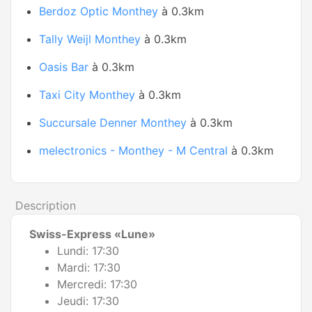
Berdoz Optic Monthey
à 0.3km
Tally Weijl Monthey
à 0.3km
Oasis Bar
à 0.3km
Taxi City Monthey
à 0.3km
Succursale Denner Monthey
à 0.3km
melectronics - Monthey - M Central
à 0.3km
Description
Swiss-Express «Lune»
Lundi: 17:30
Mardi: 17:30
Mercredi: 17:30
Jeudi: 17:30