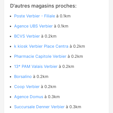
D'autres magasins proches:
Poste Verbier - Filiale
à 0.1km
Agence UBS Verbier
à 0.1km
BCVS Verbier
à 0.2km
k kiosk Verbier Place Centra
à 0.2km
Pharmacie Capitole Verbier
à 0.2km
13* PAM Valais Verbier
à 0.2km
Borsalino
à 0.2km
Coop Verbier
à 0.2km
Agence Domus
à 0.3km
Succursale Denner Verbier
à 0.3km