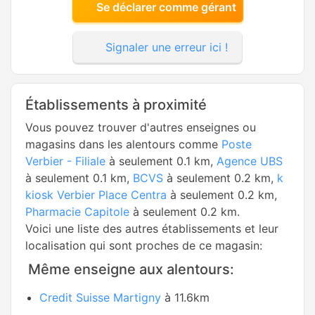
Se déclarer comme gérant
Signaler une erreur ici !
Établissements à proximité
Vous pouvez trouver d'autres enseignes ou
magasins dans les alentours comme
Poste
Verbier - Filiale
à seulement 0.1 km,
Agence UBS
à seulement 0.1 km,
BCVS
à seulement 0.2 km,
k
kiosk Verbier Place Centra
à seulement 0.2 km,
Pharmacie Capitole
à seulement 0.2 km.
Voici une liste des autres établissements et leur
localisation qui sont proches de ce magasin:
Même enseigne aux alentours:
Credit Suisse Martigny
à 11.6km