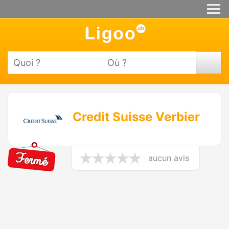
Credit Suisse Verbier
aucun avis