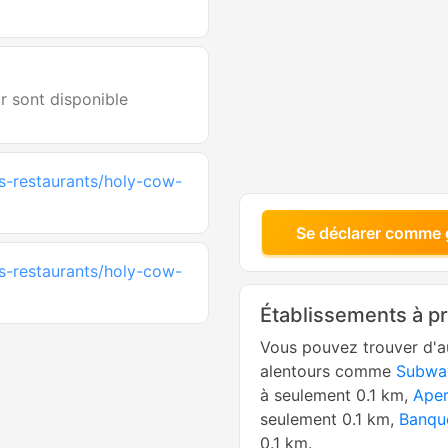
ur sont disponible
s-restaurants/holy-cow-
Se déclarer comme 
s-restaurants/holy-cow-
Établissements à p
Vous pouvez trouver d'a
alentours comme
Subwa
à seulement 0.1 km,
Ape
seulement 0.1 km,
Banque
0.1 km.