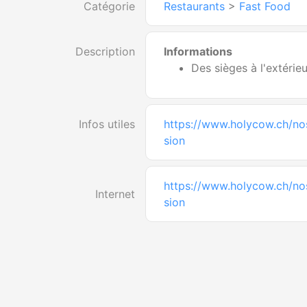
Catégorie
Restaurants
>
Fast Food
Description
Informations
Des sièges à l'extérie
Infos utiles
https://www.holycow.ch/no
sion
https://www.holycow.ch/no
Internet
sion