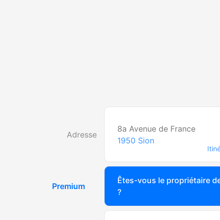
8a Avenue de France
Adresse
1950
Sion
Itin
Êtes-vous le propriétaire de
Premium
?