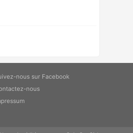
uivez-nous sur Facebook
ontactez-nous
mpressum