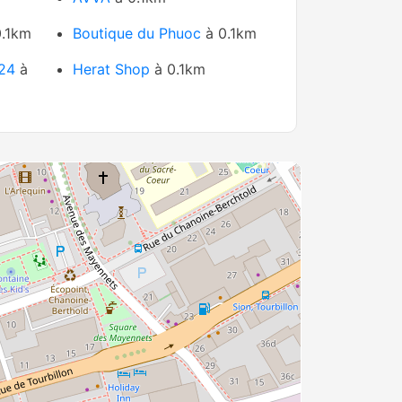
.1km
Boutique du Phuoc
à 0.1km
 24
à
Herat Shop
à 0.1km