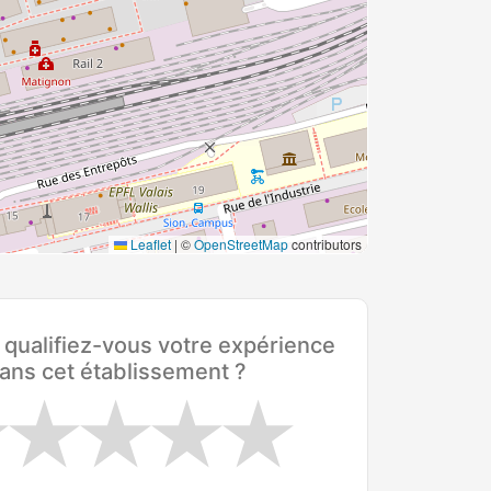
Leaflet
|
©
OpenStreetMap
contributors
ualifiez-vous votre expérience
ans cet établissement ?