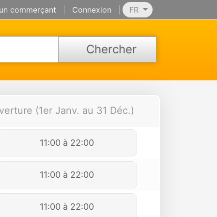
 un commerçant
|
Connexion
|
FR
Chercher
verture (1er Janv. au 31 Déc.)
11:00 à 22:00
11:00 à 22:00
11:00 à 22:00