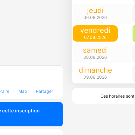
jeudi
06.08.2026
vendredi
07.08.2026
samedi
08.08.2026
dimanche
09.08.2026
éraire
Map
Partager
Ces horaires sont-
 cette inscription