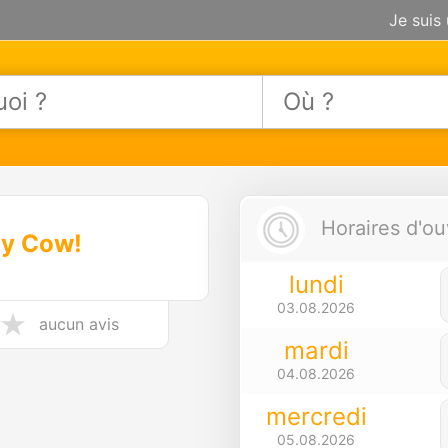
Je suis
Horaires d'ou
ly Cow!
lundi
03.08.2026
aucun avis
mardi
04.08.2026
mercredi
05.08.2026