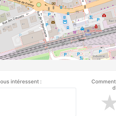
ous intéressent :
Comment q
d