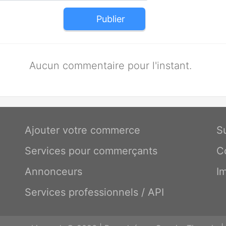
Publier
Aucun commentaire pour l'instant.
Ajouter votre commerce
S
Services pour commerçants
C
Annonceurs
I
Services professionnels / API